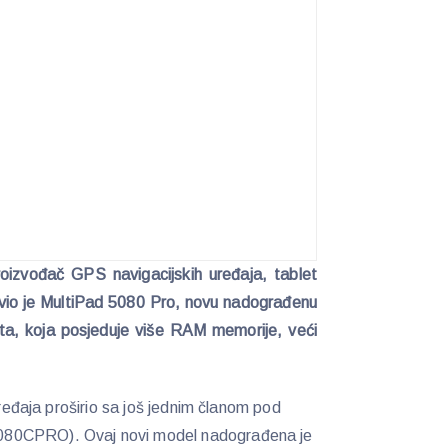
oizvođač GPS navigacijskih uređaja, tablet
vio je MultiPad 5080 Pro, novu nadograđenu
a, koja posjeduje više RAM memorije, veći
uređaja proširio sa još jednim članom pod
080CPRO). Ovaj novi model nadograđena je