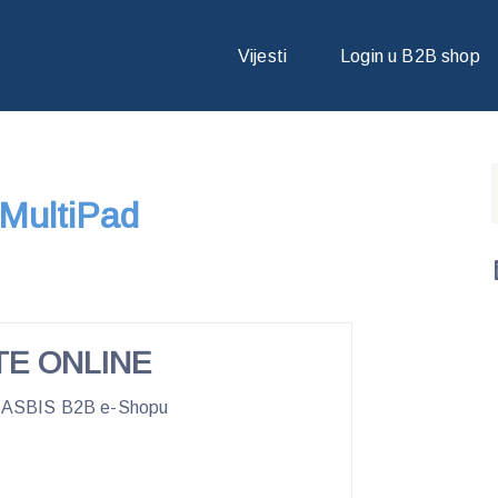
RAO MULTIPAD PMP5080PRO
Vijesti
Login u B2B shop
 MultiPad
TE ONLINE
 ASBIS B2B e-Shopu