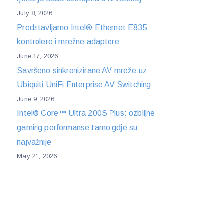
July 8, 2026
Predstavljamo Intel® Ethernet E835
kontrolere i mrežne adaptere
June 17, 2026
Savršeno sinkronizirane AV mreže uz
Ubiquiti UniFi Enterprise AV Switching
June 9, 2026
Intel® Core™ Ultra 200S Plus: ozbiljne
gaming performanse tamo gdje su
najvažnije
May 21, 2026