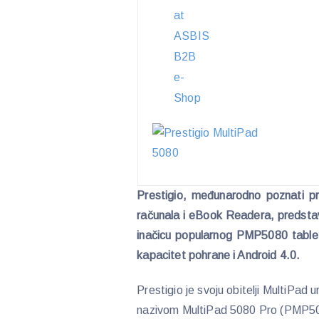
Prestigio, međunarodno poznati pr
računala i eBook Readera, predsta
inačicu popularnog PMP5080 tablet
kapacitet pohrane i Android 4.0.
Prestigio je svoju obitelji MultiPad 
nazivom MultiPad 5080 Pro (PMP5