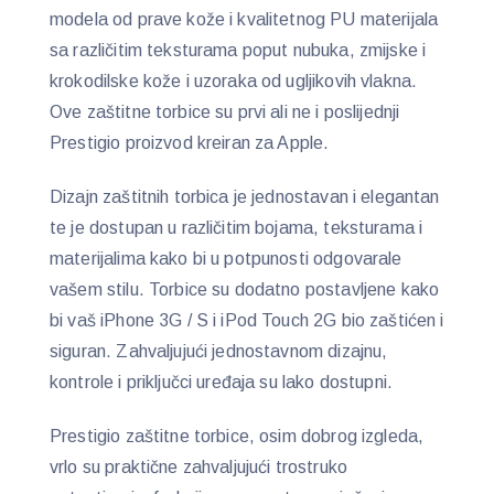
modela od prave kože i kvalitetnog PU materijala
sa različitim teksturama poput nubuka, zmijske i
krokodilske kože i uzoraka od ugljikovih vlakna.
Ove zaštitne torbice su prvi ali ne i poslijednji
Prestigio proizvod kreiran za Apple.
Dizajn zaštitnih torbica je jednostavan i elegantan
te je dostupan u različitim bojama, teksturama i
materijalima kako bi u potpunosti odgovarale
vašem stilu. Torbice su dodatno postavljene kako
bi vaš iPhone 3G / S i iPod Touch 2G bio zaštićen i
siguran. Zahvaljujući jednostavnom dizajnu,
kontrole i priključci uređaja su lako dostupni.
Prestigio zaštitne torbice, osim dobrog izgleda,
vrlo su praktične zahvaljujući trostruko