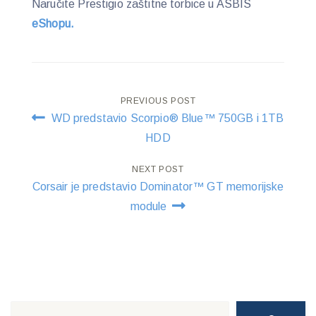
Naručite Prestigio zaštitne torbice u ASBIS
eShopu.
Post
PREVIOUS POST
WD predstavio Scorpio® Blue™ 750GB i 1TB
navigation
HDD
NEXT POST
Corsair je predstavio Dominator™ GT memorijske
module
Search