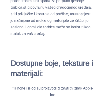
patentiranim funkcijama za potpuno rješenje:
torbica štiti površinu vašeg dragocjenog uređaja,
štiti priključke i kontrole od prašine; unutrašnjost
je načinjena od mekanog materijala za čišćenje
zaslona; i gornji dio torbice može se koristiti kao
stalak za vaš uređaj.
Dostupne boje, teksture i
materijali:
*iPhone i iPod su proizvodi & zaštitni znak Apple
Inc