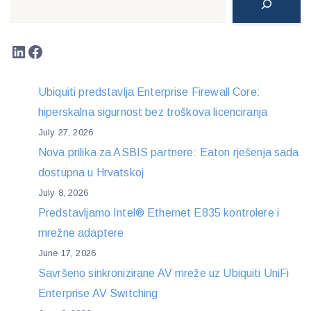
LinkedIn
Facebook
Ubiquiti predstavlja Enterprise Firewall Core:
hiperskalna sigurnost bez troškova licenciranja
July 27, 2026
Nova prilika za ASBIS partnere: Eaton rješenja sada
dostupna u Hrvatskoj
July 8, 2026
Predstavljamo Intel® Ethernet E835 kontrolere i
mrežne adaptere
June 17, 2026
Savršeno sinkronizirane AV mreže uz Ubiquiti UniFi
Enterprise AV Switching