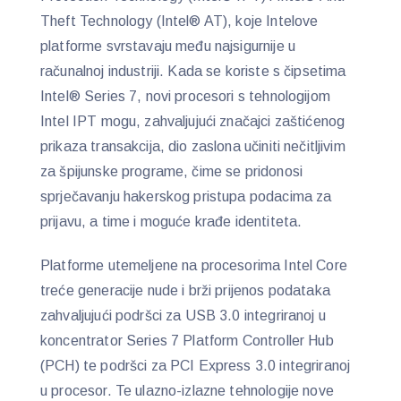
Theft Technology (Intel® AT), koje Intelove
platforme svrstavaju među najsigurnije u
računalnoj industriji. Kada se koriste s čipsetima
Intel® Series 7, novi procesori s tehnologijom
Intel IPT mogu, zahvaljujući značajci zaštićenog
prikaza transakcija, dio zaslona učiniti nečitljivim
za špijunske programe, čime se pridonosi
sprječavanju hakerskog pristupa podacima za
prijavu, a time i moguće krađe identiteta.
Platforme utemeljene na procesorima Intel Core
treće generacije nude i brži prijenos podataka
zahvaljujući podršci za USB 3.0 integriranoj u
koncentrator Series 7 Platform Controller Hub
(PCH) te podršci za PCI Express 3.0 integriranoj
u procesor. Te ulazno-izlazne tehnologije nove