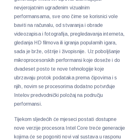
nevjerojatnim ugrađenim vizualnim
performansama, sve ono čime se korisnici vole
baviti na računalu, od stvaranja i obrade
videozapisa i fotografija, pregledavanja interneta,
gledanja HD filmova ili igranja popularnih igara,
sada je brže, oštrije i živopisnije. Uz poboljšanje
mikroprocesorskih performansi koje doseže i do
dvadeset posto te nove tehnologije koje
ubrzavaju protok podataka prema čipovima i s
njih, novim se procesorima dodatno potvrđuje
Intelov predvodnički položaj na području
performansi.
Tijekom sljedećih će mjeseci postati dostupne
nove verzije procesora Intel Core treće generacije
kojima će se pogoniti novi val sustava u rasponu