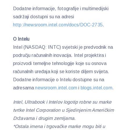
Dodatne informacije, fotografije i multimedijski
sadržaji dostupni su na adresi
http://newsroom.intel.com/docs/DOC-2735
.
O Intelu
Intel (NASDAQ: INTC) svjetski je predvodnik na
području računalnih inovacija. Intel projektira i
proizvodi temeljne tehnologije koje su osnova
računalnih uređaja koji se koriste diljem svijeta.
Dodatne informacije o Intelu dostupne su na
adresama
newsroom.intel.com
i
blogs.intel.com.
Intel, Ultrabook i Intelov logotip robne su marke
tvrtke Intel Corporation u Sjedinjenim Američkim
Državama i drugim zemljama.
*Ostala imena i trgovačke marke mogu biti u