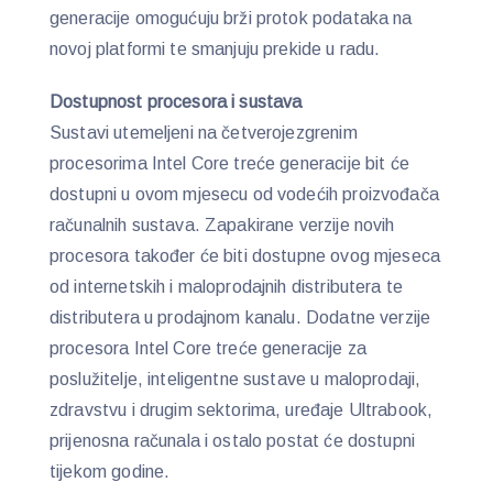
generacije omogućuju brži protok podataka na
novoj platformi te smanjuju prekide u radu.
Dostupnost procesora i sustava
Sustavi utemeljeni na četverojezgrenim
procesorima Intel Core treće generacije bit će
dostupni u ovom mjesecu od vodećih proizvođača
računalnih sustava. Zapakirane verzije novih
procesora također će biti dostupne ovog mjeseca
od internetskih i maloprodajnih distributera te
distributera u prodajnom kanalu. Dodatne verzije
procesora Intel Core treće generacije za
poslužitelje, inteligentne sustave u maloprodaji,
zdravstvu i drugim sektorima, uređaje Ultrabook,
prijenosna računala i ostalo postat će dostupni
tijekom godine.