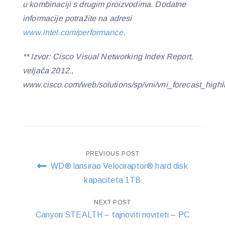
u kombinaciji s drugim proizvodima. Dodatne
informacije potražite na adresi
www.intel.com/performance
.
** Izvor: Cisco Visual Networking Index Report,
veljača 2012.,
www.cisco.com/web/solutions/sp/vni/vni_forecast_highli
Post
PREVIOUS POST
WD® lansirao Velociraptor® hard disk
navigation
kapaciteta 1TB
NEXT POST
Canyon STEALTH – tajnoviti noviteti – PC