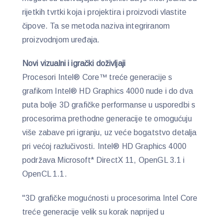
rijetkih tvrtki koja i projektira i proizvodi vlastite
čipove. Ta se metoda naziva integriranom
proizvodnjom uređaja.
Novi vizualni i igrački doživljaji
Procesori Intel® Core™ treće generacije s
grafikom Intel® HD Graphics 4000 nude i do dva
puta bolje 3D grafičke performanse u usporedbi s
procesorima prethodne generacije te omogućuju
više zabave pri igranju, uz veće bogatstvo detalja
pri većoj razlučivosti. Intel® HD Graphics 4000
podržava Microsoft* DirectX 11, OpenGL 3.1 i
OpenCL 1.1.
"3D grafičke mogućnosti u procesorima Intel Core
treće generacije velik su korak naprijed u