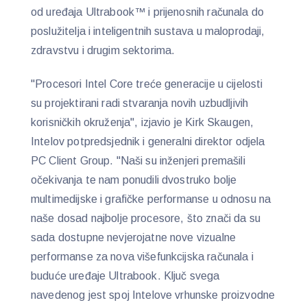
od uređaja Ultrabook™ i prijenosnih računala do
poslužitelja i inteligentnih sustava u maloprodaji,
zdravstvu i drugim sektorima.
"Procesori Intel Core treće generacije u cijelosti
su projektirani radi stvaranja novih uzbudljivih
korisničkih okruženja", izjavio je Kirk Skaugen,
Intelov potpredsjednik i generalni direktor odjela
PC Client Group. "Naši su inženjeri premašili
očekivanja te nam ponudili dvostruko bolje
multimedijske i grafičke performanse u odnosu na
naše dosad najbolje procesore, što znači da su
sada dostupne nevjerojatne nove vizualne
performanse za nova višefunkcijska računala i
buduće uređaje Ultrabook. Ključ svega
navedenog jest spoj Intelove vrhunske proizvodne