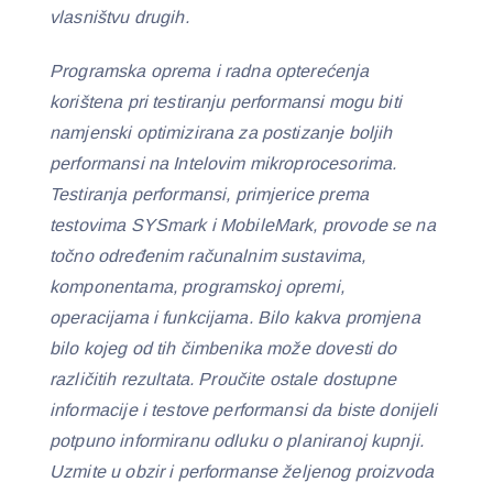
vlasništvu drugih.
Programska oprema i radna opterećenja
korištena pri testiranju performansi mogu biti
namjenski optimizirana za postizanje boljih
performansi na Intelovim mikroprocesorima.
Testiranja performansi, primjerice prema
testovima SYSmark i MobileMark, provode se na
točno određenim računalnim sustavima,
komponentama, programskoj opremi,
operacijama i funkcijama. Bilo kakva promjena
bilo kojeg od tih čimbenika može dovesti do
različitih rezultata. Proučite ostale dostupne
informacije i testove performansi da biste donijeli
potpuno informiranu odluku o planiranoj kupnji.
Uzmite u obzir i performanse željenog proizvoda