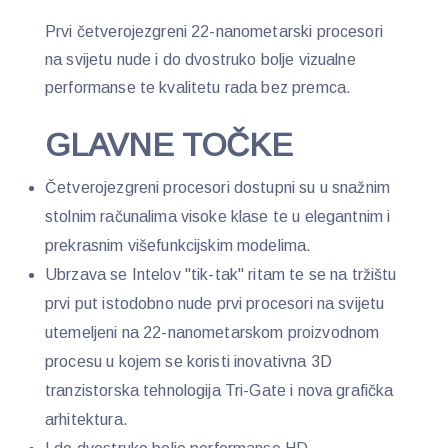
Prvi četverojezgreni 22-nanometarski procesori
na svijetu nude i do dvostruko bolje vizualne
performanse te kvalitetu rada bez premca.
GLAVNE TOČKE
Četverojezgreni procesori dostupni su u snažnim
stolnim računalima visoke klase te u elegantnim i
prekrasnim višefunkcijskim modelima.
Ubrzava se Intelov "tik-tak" ritam te se na tržištu
prvi put istodobno nude prvi procesori na svijetu
utemeljeni na 22-nanometarskom proizvodnom
procesu u kojem se koristi inovativna 3D
tranzistorska tehnologija Tri-Gate i nova grafička
arhitektura.