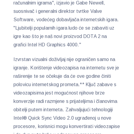
računalnim igrama", izjavio je Gabe Newell,
suosnivač i generalni direktor tvrtke Valve
Software, vodećeg dobavljača internetskih igara.
"Ljubitelji popularnih igara ludo će se zabaviti uz
igre kao što je naš novi proizvod DOTA 2 na
grafici Intel HD Graphics 4000."
Izvrstan vizualni doživljaj nije ograničen samo na
igranje. Korištenje videozapisa na internetu sve je
raširenije te se očekuje da će ove godine činiti
polovicu internetskog prometa.** Ključ zabave s
videozapisima jest mogućnost njihove brze
konverzije radi razmjene s prijateljima i članovima
obitelji putem interneta. Zahvaljujući tehnologiji
Intel® Quick Sync Video 2.0 ugrađenoj u nove
procesore, korisnici mogu konvertirati videozapise