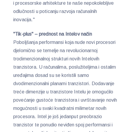
i procesorske arhitekture te naše nepokolebljive
odlučnosti u poticanju razvoja računalnih
inovacija."
"Tik-plus" – prednost na Intelov način
Poboljšanja performansi koja nude novi procesori
djelomično se temelje na revolucionarnoj
trodimenzionalnoj strukturi novih Intelovih
tranzistora. U računalima, poslužiteljima i ostalim
uređajima dosad su se koristili samo
dvodimenzionalni planarni tranzistori. Dodavanje
treće dimenzije u tranzistore Intelu je omogućilo
povećanje gustoće tranzistora i uvrštavanje novih
mogućnosti u svaki kvadratni milimetar novih
procesora. Intel je još jedanput preobrazio
tranzistor te ponudio neviđen spoj performansi i