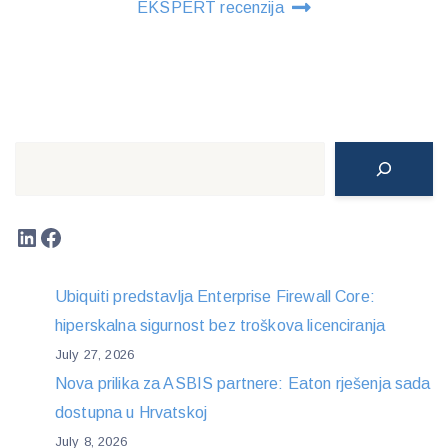
EKSPERT recenzija
Search
LinkedIn
Facebook
Ubiquiti predstavlja Enterprise Firewall Core:
hiperskalna sigurnost bez troškova licenciranja
July 27, 2026
Nova prilika za ASBIS partnere: Eaton rješenja sada
dostupna u Hrvatskoj
July 8, 2026