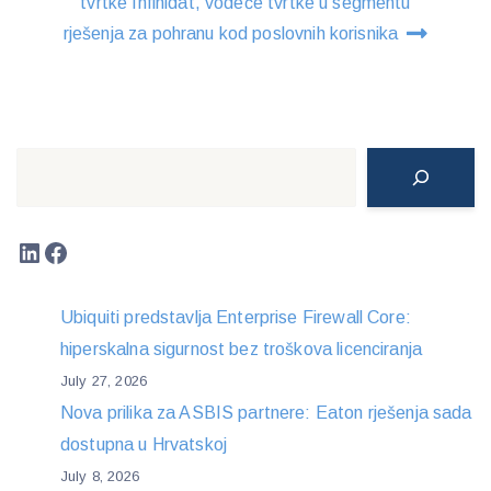
tvrtke Infinidat, vodeće tvrtke u segmentu
rješenja za pohranu kod poslovnih korisnika
Search
LinkedIn
Facebook
Ubiquiti predstavlja Enterprise Firewall Core:
hiperskalna sigurnost bez troškova licenciranja
July 27, 2026
Nova prilika za ASBIS partnere: Eaton rješenja sada
dostupna u Hrvatskoj
July 8, 2026