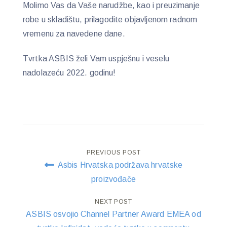
Molimo Vas da Vaše narudžbe, kao i preuzimanje
robe u skladištu, prilagodite objavljenom radnom
vremenu za navedene dane.
Tvrtka ASBIS želi Vam uspješnu i veselu
nadolazeću 2022. godinu!
Post
PREVIOUS POST
Asbis Hrvatska podržava hrvatske
navigation
proizvođače
NEXT POST
ASBIS osvojio Channel Partner Award EMEA od