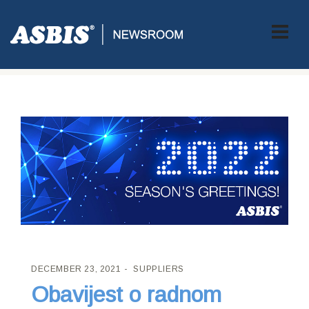
ASBIS CROATIA
>
SUPPLIERS
> OBAVIJEST O RADNOM
VREMENU
DECEMBER 23, 2021
SUPPLIERS
Obavijest o radnom