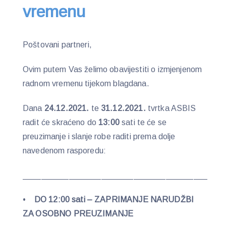
vremenu
Poštovani partneri,
Ovim putem Vas želimo obavijestiti o izmjenjenom
radnom vremenu tijekom blagdana.
Dana
24.12.2021.
te
31.12.2021.
tvrtka ASBIS
radit će skraćeno do
13:00
sati te će se
preuzimanje i slanje robe raditi prema dolje
navedenom rasporedu:
________________________________________
•
DO 12:00 sati – ZAPRIMANJE NARUDŽBI
ZA OSOBNO PREUZIMANJE