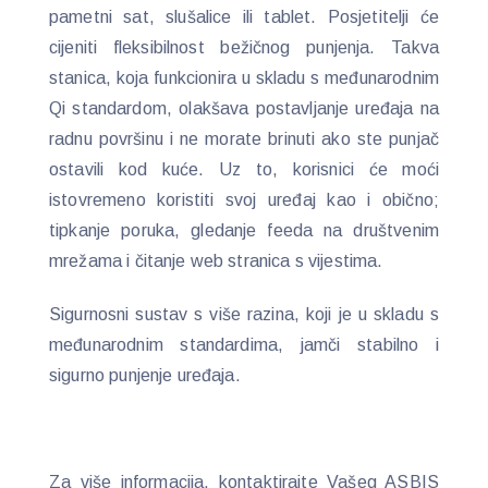
pametni sat, slušalice ili tablet. Posjetitelji će
cijeniti fleksibilnost bežičnog punjenja. Takva
stanica, koja funkcionira u skladu s međunarodnim
Qi standardom, olakšava postavljanje uređaja na
radnu površinu i ne morate brinuti ako ste punjač
ostavili kod kuće. Uz to, korisnici će moći
istovremeno koristiti svoj uređaj kao i obično;
tipkanje poruka, gledanje feeda na društvenim
mrežama i čitanje web stranica s vijestima.
Sigurnosni sustav s više razina, koji je u skladu s
međunarodnim standardima, jamči stabilno i
sigurno punjenje uređaja.
Za više informacija, kontaktirajte Vašeg ASBIS