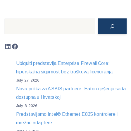
Search
LinkedIn
Facebook
Ubiquiti predstavlja Enterprise Firewall Core:
hiperskalna sigurnost bez troškova licenciranja
July 27, 2026
Nova prilika za ASBIS partnere: Eaton rješenja sada
dostupna u Hrvatskoj
July 8, 2026
Predstavljamo Intel® Ethernet E835 kontrolere i
mrežne adaptere