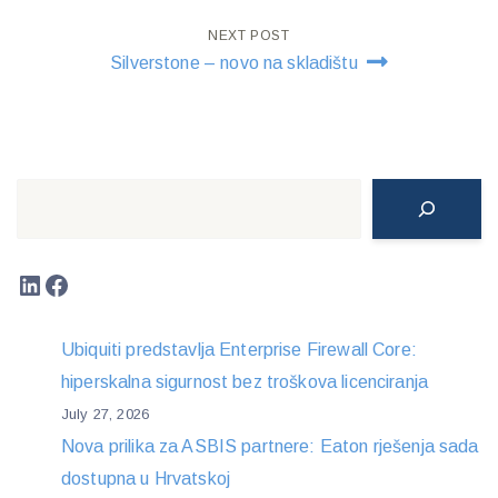
NEXT POST
Silverstone – novo na skladištu
Search
LinkedIn
Facebook
Ubiquiti predstavlja Enterprise Firewall Core:
hiperskalna sigurnost bez troškova licenciranja
July 27, 2026
Nova prilika za ASBIS partnere: Eaton rješenja sada
dostupna u Hrvatskoj