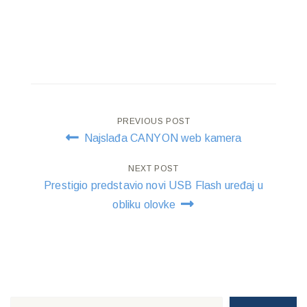
Post
PREVIOUS POST
Najslađa CANYON web kamera
navigation
NEXT POST
Prestigio predstavio novi USB Flash uređaj u
obliku olovke
Search