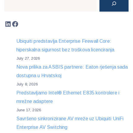
LinkedIn
Facebook
Ubiquiti predstavlja Enterprise Firewall Core:
hiperskalna sigurnost bez troškova licenciranja
July 27, 2026
Nova prilika za ASBIS partnere: Eaton rješenja sada
dostupna u Hrvatskoj
July 8, 2026
Predstavljamo Intel® Ethernet E835 kontrolere i
mrežne adaptere
June 17, 2026
Savršeno sinkronizirane AV mreže uz Ubiquiti UniFi
Enterprise AV Switching