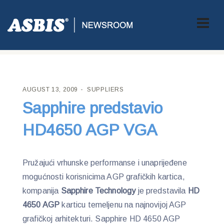
ASBIS CROATIA
>
SUPPLIERS
> SAPPHIRE PREDSTAVIO HD4650
AGP VGA
AUGUST 13, 2009
SUPPLIERS
Sapphire predstavio
HD4650 AGP VGA
Pružajući vrhunske performanse i unaprijeđene
mogućnosti korisnicima AGP grafičkih kartica,
kompanija
Sapphire Technology
je predstavila
HD
4650 AGP
karticu temeljenu na najnovijoj AGP
grafičkoj arhitekturi. Sapphire HD 4650 AGP