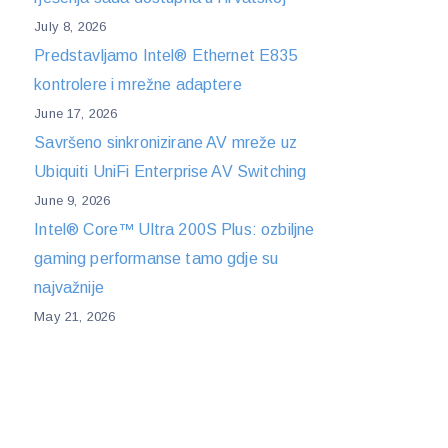
July 8, 2026
Predstavljamo Intel® Ethernet E835
kontrolere i mrežne adaptere
June 17, 2026
Savršeno sinkronizirane AV mreže uz
Ubiquiti UniFi Enterprise AV Switching
June 9, 2026
Intel® Core™ Ultra 200S Plus: ozbiljne
gaming performanse tamo gdje su
najvažnije
May 21, 2026