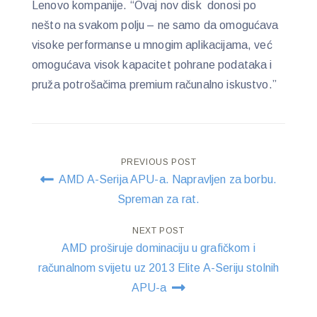
Lenovo kompanije. “Ovaj nov disk donosi po
nešto na svakom polju – ne samo da omogućava
visoke performanse u mnogim aplikacijama, već
omogućava visok kapacitet pohrane podataka i
pruža potrošačima premium računalno iskustvo.”
Post
PREVIOUS POST
AMD A-Serija APU-a. Napravljen za borbu.
navigation
Spreman za rat.
NEXT POST
AMD proširuje dominaciju u grafičkom i
računalnom svijetu uz 2013 Elite A-Seriju stolnih
APU-a