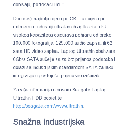
dobivaju, potrošači i mi.”
Donoseći najbolju cijenu po GB – u i cijenu po
milimetru u industriji ultratankih aplikacija, disk
visokog kapaciteta osigurava pohranu od preko
100,000 fotografija, 125,000 audio zapisa, ili 62
sata HD video zapisa. Laptop Ultrathin obuhvata
6Gb/s SATA sučelje za za brz prijenos podataka i
dolazi sa industrijskim standardom SATA za laku
integraciju u postojeće prijenosno računalo.
Za više informacija o novom Seagate Laptop
Ultrathin HDD posjetite
http://seagate.com/www/ultrathin
.
Snažna industrijska