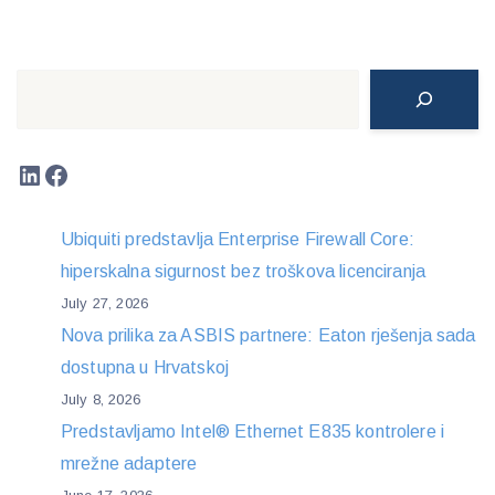
Search
LinkedIn
Facebook
Ubiquiti predstavlja Enterprise Firewall Core:
hiperskalna sigurnost bez troškova licenciranja
July 27, 2026
Nova prilika za ASBIS partnere: Eaton rješenja sada
dostupna u Hrvatskoj
July 8, 2026
Predstavljamo Intel® Ethernet E835 kontrolere i
mrežne adaptere