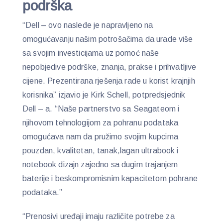
podrška
“Dell – ovo nasleđe je napravljeno na
omogućavanju našim potrošačima da urade više
sa svojim investicijama uz pomoć naše
nepobjedive podrške, znanja, prakse i prihvatljive
cijene. Prezentirana rješenja rade u korist krajnjih
korisnika” izjavio je Kirk Schell, potpredsjednik
Dell – a. “Naše partnerstvo sa Seagateom i
njihovom tehnologijom za pohranu podataka
omogućava nam da pružimo svojim kupcima
pouzdan, kvalitetan, tanak,lagan ultrabook i
notebook dizajn zajedno sa dugim trajanjem
baterije i beskompromisnim kapacitetom pohrane
podataka.”
“Prenosivi uređaji imaju različite potrebe za