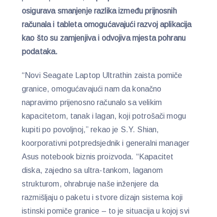
osigurava smanjenje razlika između prijnosnih
računala i tableta omogućavajući razvoj aplikacija
kao što su zamjenjiva i odvojiva mjesta pohranu
podataka.
“Novi Seagate Laptop Ultrathin zaista pomiče
granice, omogućavajući nam da konačno
napravimo prijenosno računalo sa velikim
kapacitetom, tanak i lagan, koji potrošači mogu
kupiti po povoljnoj,” rekao je S.Y. Shian,
koorporativni potpredsjednik i generalni manager
Asus notebook biznis proizvoda. “Kapacitet
diska, zajedno sa ultra-tankom, laganom
strukturom, ohrabruje naše inženjere da
razmišljaju o paketu i stvore dizajn sistema koji
istinski pomiče granice – to je situacija u kojoj svi