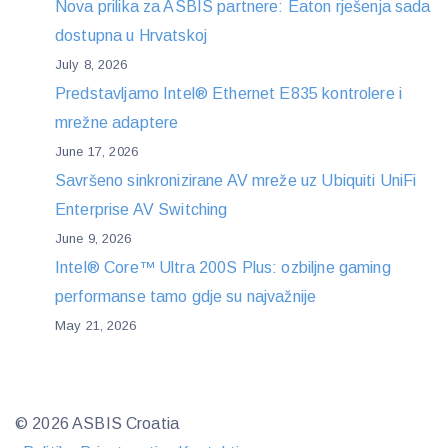
Nova prilika za ASBIS partnere: Eaton rješenja sada
dostupna u Hrvatskoj
July 8, 2026
Predstavljamo Intel® Ethernet E835 kontrolere i
mrežne adaptere
June 17, 2026
Savršeno sinkronizirane AV mreže uz Ubiquiti UniFi
Enterprise AV Switching
June 9, 2026
Intel® Core™ Ultra 200S Plus: ozbiljne gaming
performanse tamo gdje su najvažnije
May 21, 2026
© 2026 ASBIS Croatia