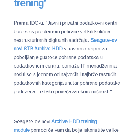
trening’
Prema IDC-u, "Javni i privatni podatkovni centri
bore se s problemom pohrane velikih količina
nestrukturiranih digitalnih sadržaja
.
Seagate-ov
novi 8TB Archive HDD
s novom opcijom za
poboljšanje gustoće pohrane podataka u
podatkovnom centru, pomaže IT menadžerima
nositi se s jednom od najvećih i najbrže rastućih
podatkovnih kategorija unutar pohrane podataka
poduzeća, te tako povećava ekonomičnost."
Seagate-ov novi
Archive HDD training
module
pomoći će vam da bolje iskoristite velike