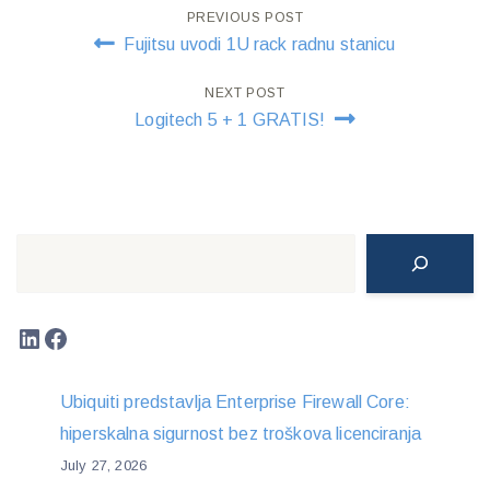
Post
PREVIOUS POST
Fujitsu uvodi 1U rack radnu stanicu
navigation
NEXT POST
Logitech 5 + 1 GRATIS!
Search
LinkedIn
Facebook
Ubiquiti predstavlja Enterprise Firewall Core:
hiperskalna sigurnost bez troškova licenciranja
July 27, 2026