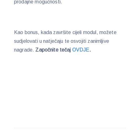
prodajne mogućnosti.
Kao bonus, kada završite cijeli modul, možete
sudjelovati u natječaju te osvojiti zanimljive
nagrade.
Započnite tečaj
OVDJE
.