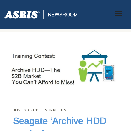
ASBIS CROATIA
>
SUPPLIERS
> SEAGATE ‘ARCHIVE HDD
TRENING’
JUNE 30, 2015
SUPPLIERS
Seagate ‘Archive HDD