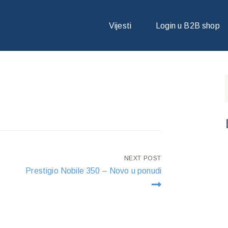
B
Vijesti
Login u B2B shop
B
NEXT POST
Prestigio Nobile 350 – Novo u ponudi