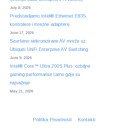
July 8, 2026
Predstavljamo Intel® Ethernet E835
kontrolere i mrežne adaptere
June 17, 2026
Savršeno sinkronizirane AV mreže uz
Ubiquiti UniFi Enterprise AV Switching
June 9, 2026
Intel® Core™ Ultra 200S Plus: ozbiljne
gaming performanse tamo gdje su
najvažnije
May 21, 2026
Politika Privatnosti
Kontakti