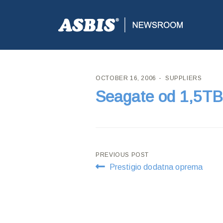
ASBIS CROATIA
>
SUPPLIERS
> SEAGATE OD 1,5T
OCTOBER 16, 2006
SUPPLIERS
Seagate od 1,5T
Post
PREVIOUS POST
Prestigio dodatna oprema
navigation