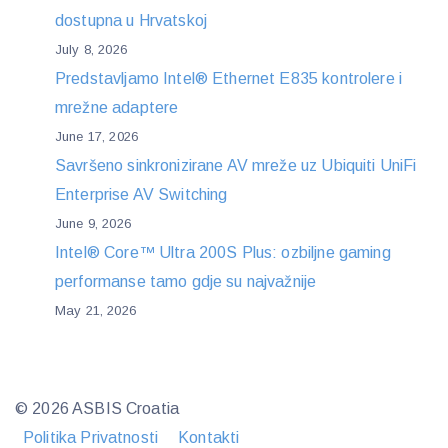
dostupna u Hrvatskoj
July 8, 2026
Predstavljamo Intel® Ethernet E835 kontrolere i
mrežne adaptere
June 17, 2026
Savršeno sinkronizirane AV mreže uz Ubiquiti UniFi
Enterprise AV Switching
June 9, 2026
Intel® Core™ Ultra 200S Plus: ozbiljne gaming
performanse tamo gdje su najvažnije
May 21, 2026
© 2026 ASBIS Croatia
Politika Privatnosti
Kontakti