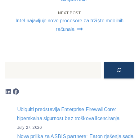
navigation
NEXT POST
Intel najavljuje nove procesore za tržište mobilnih
računala
Search
LinkedIn
Facebook
Ubiquiti predstavlja Enterprise Firewall Core:
hiperskalna sigurnost bez troškova licenciranja
July 27, 2026
Nova prilika za ASBIS partnere: Eaton rješenja sada