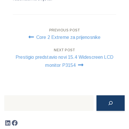
Post
PREVIOUS POST
Core 2 Extreme za prijenosnike
navigation
NEXT POST
Prestigio predstavio novi 15.4 Widescreen LCD
monitor P3154
Search
LinkedIn
Facebook