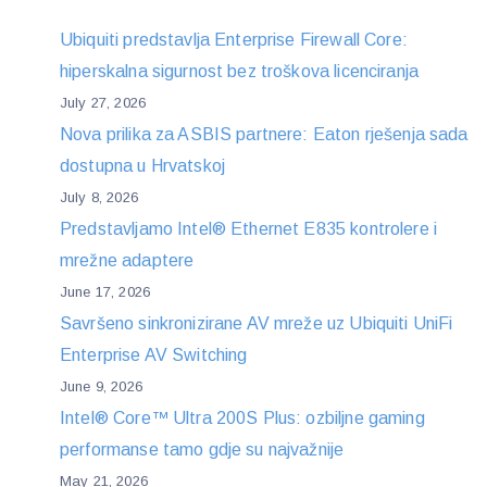
Ubiquiti predstavlja Enterprise Firewall Core:
hiperskalna sigurnost bez troškova licenciranja
July 27, 2026
Nova prilika za ASBIS partnere: Eaton rješenja sada
dostupna u Hrvatskoj
July 8, 2026
Predstavljamo Intel® Ethernet E835 kontrolere i
mrežne adaptere
June 17, 2026
Savršeno sinkronizirane AV mreže uz Ubiquiti UniFi
Enterprise AV Switching
June 9, 2026
Intel® Core™ Ultra 200S Plus: ozbiljne gaming
performanse tamo gdje su najvažnije
May 21, 2026