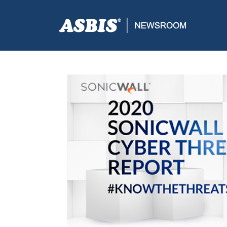
ASBIS CROATIA
>
SUPPLIERS
> SONICWALL CYBE