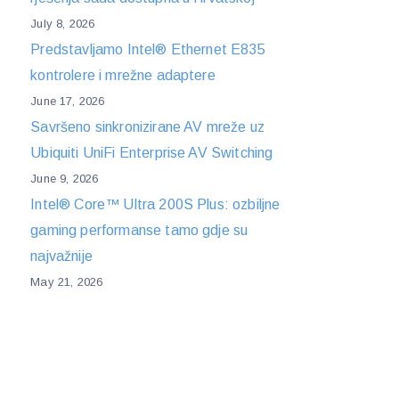
July 8, 2026
Predstavljamo Intel® Ethernet E835
kontrolere i mrežne adaptere
June 17, 2026
Savršeno sinkronizirane AV mreže uz
Ubiquiti UniFi Enterprise AV Switching
June 9, 2026
Intel® Core™ Ultra 200S Plus: ozbiljne
gaming performanse tamo gdje su
najvažnije
May 21, 2026