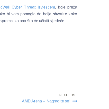
cWall Cyber Threat izvješćem
, koje pruža
 kako bi vam pomoglo da bolje shvatite kako
 spremni za ono što će učiniti sljedeće.
NEXT POST
i
AMD Arena – Nagradite se!