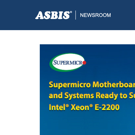
ASBIS CROATIA
>
SUPPLIERS
> SUPERMICRO DON