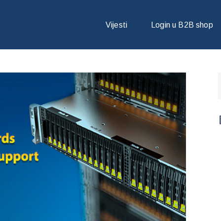
OSI NAJBOLJE PERFORMANSE UZ PODRŠKU ZA NOVE INTEL XEON 
Vijesti
Login u B2B shop