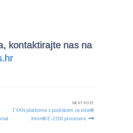
a, kontaktirajte nas na
.hr
NEXT POST
TYAN platforme s podrškom za Intel®
cial
Xeon® E-2200 procesore