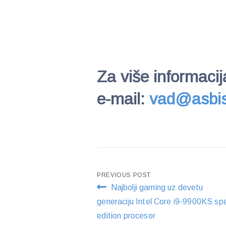
Za više informacij
e-mail:
vad@asbis
Post
PREVIOUS POST
Najbolji gaming uz devetu
navigation
generaciju Intel Core i9-9900KS spe
edition procesor