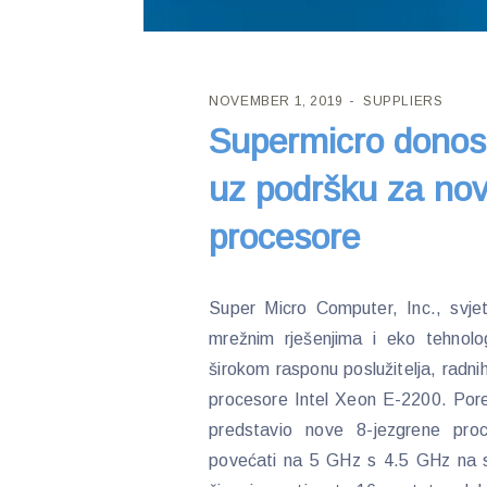
NOVEMBER 1, 2019
SUPPLIERS
Supermicro donosi
uz podršku za nov
procesore
Super Micro Computer, Inc., svjets
mrežnim rješenjima i eko tehnolog
širokom rasponu poslužitelja, radnih
procesore Intel Xeon E-2200. Pored
predstavio nove 8-jezgrene pro
povećati na 5 GHz s 4.5 GHz na s