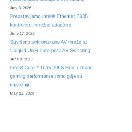
July 8, 2026
Predstavljamo Intel® Ethernet E835
kontrolere i mrežne adaptere
June 17, 2026
Savršeno sinkronizirane AV mreže uz
Ubiquiti UniFi Enterprise AV Switching
June 9, 2026
Intel® Core™ Ultra 200S Plus: ozbiljne
gaming performanse tamo gdje su
najvažnije
May 21, 2026