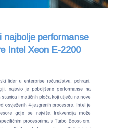
 najbolje performanse
e Intel Xeon E-2200
ki lider u enterprise računalstvu, pohrani,
iji, najavio je poboljšane performanse na
 stanica i matičnih ploča koji utječu na nove
 osvježenih 4-jezgrenih procesora, Intel je
cesore gdje se najviša frekvencija može
pecifičnim procesorima s Turbo Boost-om,