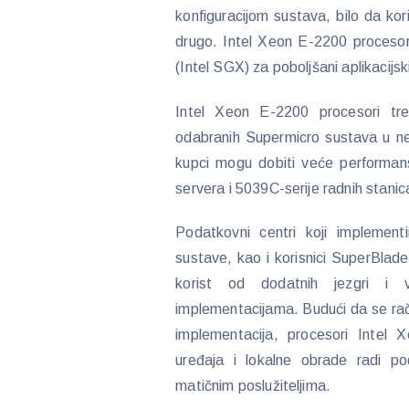
konfiguracijom sustava, bilo da kor
drugo. Intel Xeon E-2200 procesor
(Intel SGX) za poboljšani aplikacijs
Intel Xeon E-2200 procesori tr
odabranih Supermicro sustava u ne
kupci mogu dobiti veće performans
servera i 5039C-serije radnih stanic
Podatkovni centri koji implementi
sustave, kao i korisnici SuperBlad
korist od dodatnih jezgri i v
implementacijama. Budući da se rač
implementacija, procesori Intel
uređaja i lokalne obrade radi 
matičnim poslužiteljima.