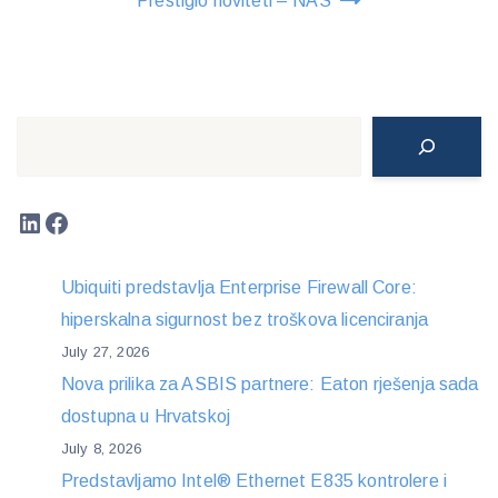
Prestigio noviteti – NAS
Search
LinkedIn
Facebook
Ubiquiti predstavlja Enterprise Firewall Core:
hiperskalna sigurnost bez troškova licenciranja
July 27, 2026
Nova prilika za ASBIS partnere: Eaton rješenja sada
dostupna u Hrvatskoj
July 8, 2026
Predstavljamo Intel® Ethernet E835 kontrolere i