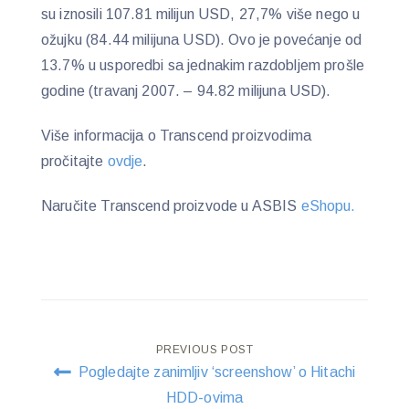
su iznosili 107.81 milijun USD, 27,7% više nego u
ožujku (84.44 milijuna USD). Ovo je povećanje od
13.7% u usporedbi sa jednakim razdobljem prošle
godine (travanj 2007. – 94.82 milijuna USD).
Više informacija o Transcend proizvodima
pročitajte
ovdje
.
Naručite Transcend proizvode u ASBIS
eShopu.
Post
PREVIOUS POST
Pogledajte zanimljiv ‘screenshow’ o Hitachi
navigation
HDD-ovima