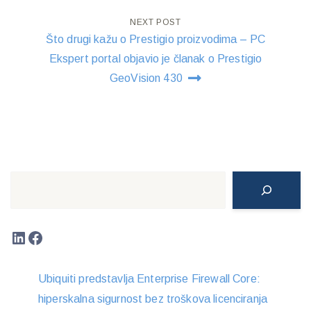
NEXT POST
Što drugi kažu o Prestigio proizvodima – PC
Ekspert portal objavio je članak o Prestigio
GeoVision 430
Search
LinkedIn
Facebook
Ubiquiti predstavlja Enterprise Firewall Core:
hiperskalna sigurnost bez troškova licenciranja