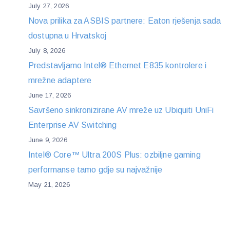
July 27, 2026
Nova prilika za ASBIS partnere: Eaton rješenja sada
dostupna u Hrvatskoj
July 8, 2026
Predstavljamo Intel® Ethernet E835 kontrolere i
mrežne adaptere
June 17, 2026
Savršeno sinkronizirane AV mreže uz Ubiquiti UniFi
Enterprise AV Switching
June 9, 2026
Intel® Core™ Ultra 200S Plus: ozbiljne gaming
performanse tamo gdje su najvažnije
May 21, 2026