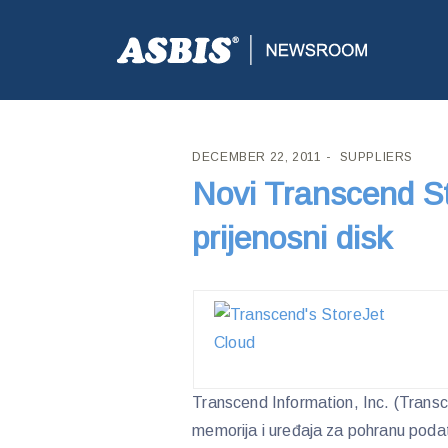
ASBIS CROATIA
>
SUPPLIERS
> NOVI TRANSCEND 
DECEMBER 22, 2011
SUPPLIERS
Novi Transcend S
prijenosni disk
Transcend Information, Inc. (Trans
memorija i uređaja za pohranu podata