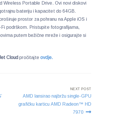
 Wireless Portable Drive. Ovi novi diskovi
gotrajnu bateriju i kapacitet do 64GB.
proširuje prostor za pohranu na Apple iOS i
-Fi podrškom. Pristupite fotografijama,
movima putem bežične mreže i osigurajte si
Jet Cloud
pročitajte
ovdje.
NEXT POST
’
AMD lansirao najbržu single-GPU
grafičku karticu AMD Radeon™ HD
7970