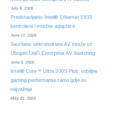
July 8, 2026
Predstavljamo Intel® Ethernet E835
kontrolere i mrežne adaptere
June 17, 2026
Savršeno sinkronizirane AV mreže uz
Ubiquiti UniFi Enterprise AV Switching
June 9, 2026
Intel® Core™ Ultra 200S Plus: ozbiljne
gaming performanse tamo gdje su
najvažnije
May 21, 2026