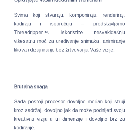
Svima koji stvaraju, komponiraju, renderiraj,
kodiraju i isporučuju – predstavljamo
Threadripper™. Iskoristite nesvakidašnju
višesatnu moć za uređivanje snimaka, animiranje
likova i dizajniranje bez žrtvovanja Vaše vizije.
Brutalna snaga
Sada postoji procesor dovoljno moćan koji struji
kroz sadržaj, dovoljno jak da može podnijeti svoju
kreativnu viziju u tri dimenzije i dovoljno brz za
kodiranje.