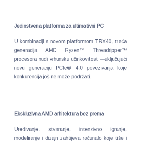
Jedinstvena platforma za ultimativni PC
U kombinaciji s novom platformom TRX40, treća
generacija AMD Ryzen™ Threadripper™
procesora nudi vrhunsku učinkovitost —uključujući
novu generaciju PCIe® 4.0 povezivanja koje
konkurencija još ne može podržati.
Ekskluzivna AMD arhitektura bez prema
Uređivanje, stvaranje, intenzivno igranje,
modeliranje i dizajn zahtijeva računalo koje tiše i