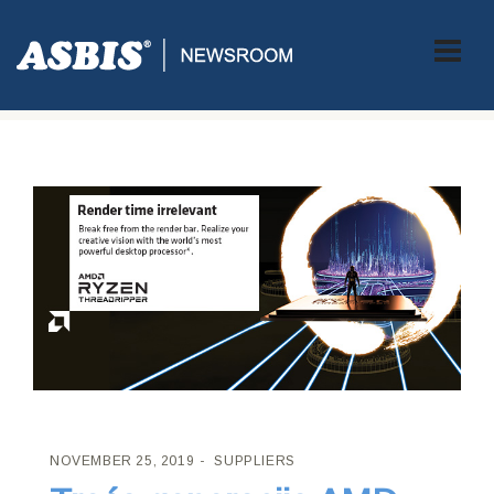
ASBIS CROATIA
>
SUPPLIERS
> TREĆA GENERACIJA AMD
RYZEN™ THREADRIPPER™
NOVEMBER 25, 2019
SUPPLIERS