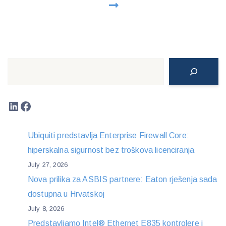
Search
LinkedIn
Facebook
Ubiquiti predstavlja Enterprise Firewall Core:
hiperskalna sigurnost bez troškova licenciranja
July 27, 2026
Nova prilika za ASBIS partnere: Eaton rješenja sada
dostupna u Hrvatskoj
July 8, 2026
Predstavljamo Intel® Ethernet E835 kontrolere i