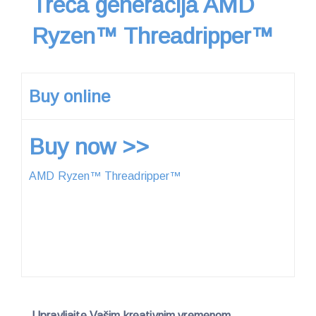
Treća generacija AMD
Ryzen™ Threadripper™
Buy online
Buy now >>
AMD Ryzen™ Threadripper™
Upravljajte Vašim kreativnim vremenom