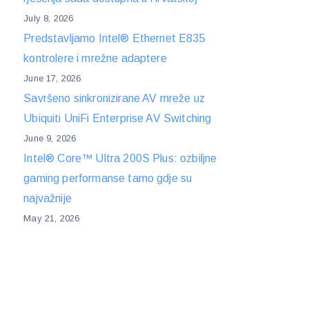
July 8, 2026
Predstavljamo Intel® Ethernet E835
kontrolere i mrežne adaptere
June 17, 2026
Savršeno sinkronizirane AV mreže uz
Ubiquiti UniFi Enterprise AV Switching
June 9, 2026
Intel® Core™ Ultra 200S Plus: ozbiljne
gaming performanse tamo gdje su
najvažnije
May 21, 2026