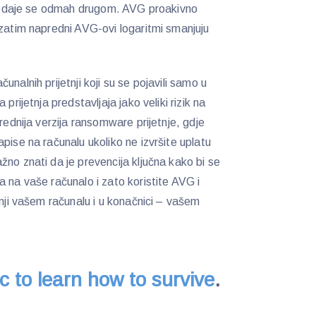
 predaje se odmah drugom. AVG proakivno
 zatim napredni AVG-ovi logaritmi smanjuju
nalnih prijetnji koji su se pojavili samo u
prijetnja predstavljaja jako veliki rizik na
rednija verzija ransomware prijetnje, gdje
pise na računalu ukoliko ne izvršite uplatu
no znati da je prevencija ključna kako bi se
 na vaše računalo i zato koristite AVG i
tnji vašem računalu i u konačnici – vašem
 to learn how to survive
.