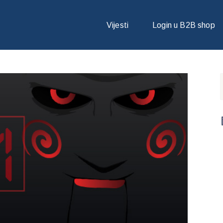
PRI ZAŠTITI VAŠEG POSLOVANJA
Vijesti
Login u B2B shop