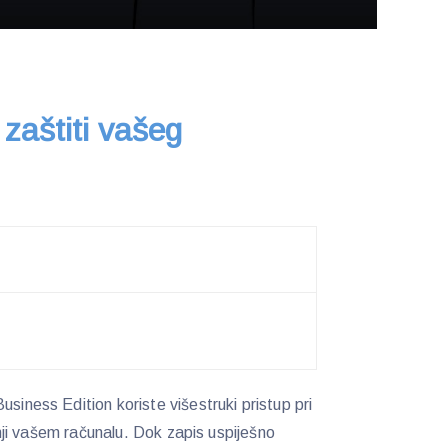
 zaštiti vašeg
usiness Edition koriste višestruki pristup pri
etnji vašem računalu. Dok zapis uspiješno