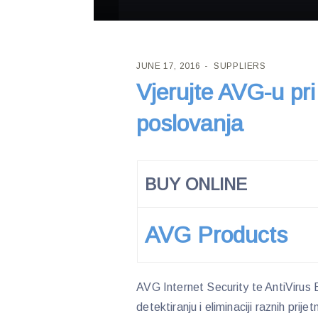
JUNE 17, 2016
SUPPLIERS
Vjerujte AVG-u pri
poslovanja
BUY ONLINE
AVG Products
AVG Internet Security te AntiVirus B
detektiranju i eliminaciji raznih prij