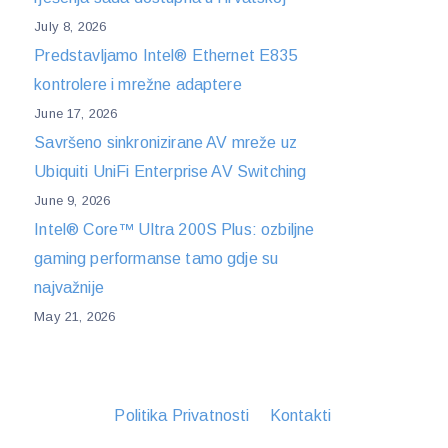
July 8, 2026
Predstavljamo Intel® Ethernet E835
kontrolere i mrežne adaptere
June 17, 2026
Savršeno sinkronizirane AV mreže uz
Ubiquiti UniFi Enterprise AV Switching
June 9, 2026
Intel® Core™ Ultra 200S Plus: ozbiljne
gaming performanse tamo gdje su
najvažnije
May 21, 2026
Politika Privatnosti
Kontakti