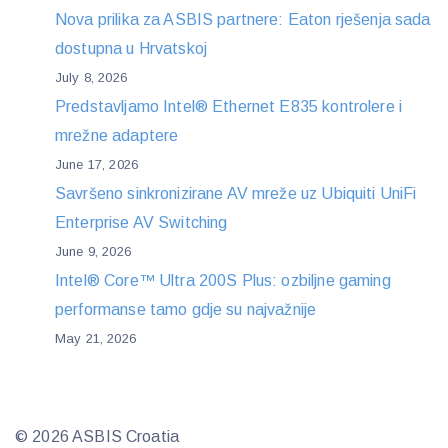
Nova prilika za ASBIS partnere: Eaton rješenja sada
dostupna u Hrvatskoj
July 8, 2026
Predstavljamo Intel® Ethernet E835 kontrolere i
mrežne adaptere
June 17, 2026
Savršeno sinkronizirane AV mreže uz Ubiquiti UniFi
Enterprise AV Switching
June 9, 2026
Intel® Core™ Ultra 200S Plus: ozbiljne gaming
performanse tamo gdje su najvažnije
May 21, 2026
© 2026 ASBIS Croatia