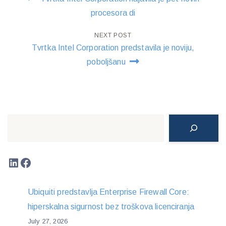
navigation
procesora di
NEXT POST
Tvrtka Intel Corporation predstavila je noviju,
poboljšanu
Search
LinkedIn
Facebook
Ubiquiti predstavlja Enterprise Firewall Core:
hiperskalna sigurnost bez troškova licenciranja
July 27, 2026