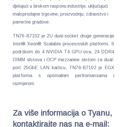
djelujući u širokom rasponu industrije, uključujući
maloprodajne trgovine, proizvodnju, zdravstvo i
pametne gradove.
TN76-B7102 je 2U dual-socket druge generacije
Intel® Xeon® Scalable procesroskih platformi. S
podrškom do 4 NVIDIA T4 GPU-ova, 24 DDR4
DIMM slotova i OCP mezzanine slotom za dual-
port 25GbE LAN karticu, TN76-B7102 je EGX
platforma s optimalnim perfromansama i
razmjerom.
Za više informacija o Tyanu,
kontaktirajte nas na e-mail: