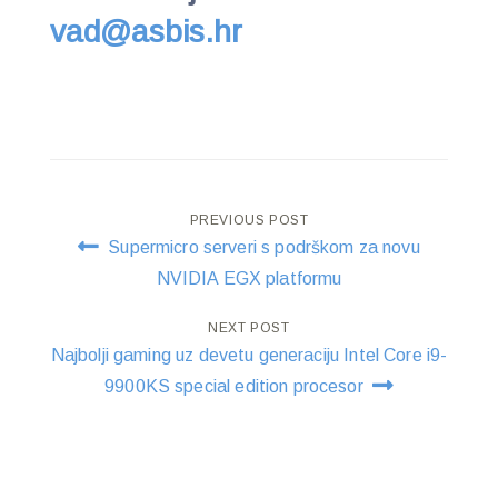
vad@asbis.hr
Post
PREVIOUS POST
Supermicro serveri s podrškom za novu
navigation
NVIDIA EGX platformu
NEXT POST
Najbolji gaming uz devetu generaciju Intel Core i9-
9900KS special edition procesor