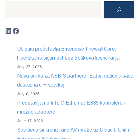
Search
LinkedIn
Facebook
Ubiquiti predstavlja Enterprise Firewall Core:
hiperskalna sigurnost bez troškova licenciranja
July 27, 2026
Nova prilika za ASBIS partnere: Eaton rješenja sada
dostupna u Hrvatskoj
July 8, 2026
Predstavljamo Intel® Ethernet E835 kontrolere i
mrežne adaptere
June 17, 2026
Savršeno sinkronizirane AV mreže uz Ubiquiti UniFi
Enterprise AV Switching