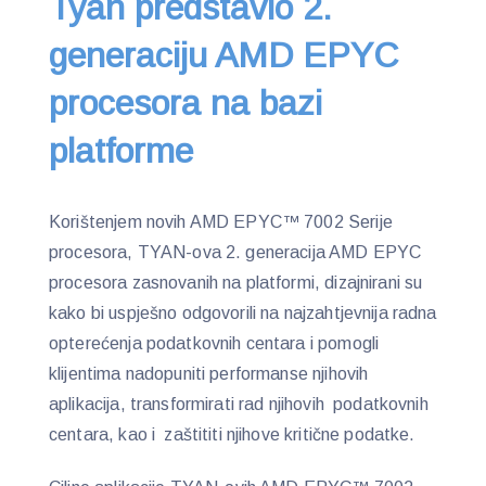
Tyan predstavio 2.
generaciju AMD EPYC
procesora na bazi
platforme
Korištenjem novih AMD EPYC™ 7002 Serije
procesora, TYAN-ova 2. generacija AMD EPYC
procesora zasnovanih na platformi, dizajnirani su
kako bi uspješno odgovorili na najzahtjevnija radna
opterećenja podatkovnih centara i pomogli
klijentima nadopuniti performanse njihovih
aplikacija, transformirati rad njihovih podatkovnih
centara, kao i zaštititi njihove kritične podatke.