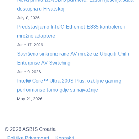
dostupna u Hrvatskoj
July 8, 2026
Predstavljamo Intel® Ethernet E835 kontrolere i
mrežne adaptere
June 17, 2026
Savršeno sinkronizirane AV mreže uz Ubiquiti UniFi
Enterprise AV Switching
June 9, 2026
Intel® Core™ Ultra 200S Plus: ozbiljne gaming
performanse tamo gdje su najvažnije
May 21, 2026
© 2026 ASBIS Croatia
Politika Privatnosti
Kontakti