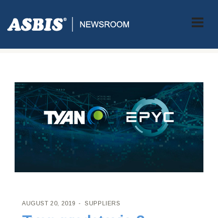
ASBIS CROATIA
>
SUPPLIERS
> TYAN PREDSTAVIO 2.
GENERACIJU AMD EPYC PROCESORA NA BAZI PLATFORME
AUGUST 20, 2019
SUPPLIERS