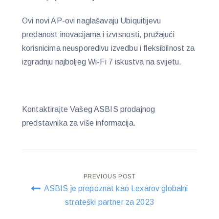
Ovi novi AP-ovi naglašavaju Ubiquitijevu
predanost inovacijama i izvrsnosti, pružajući
korisnicima neusporedivu izvedbu i fleksibilnost za
izgradnju najboljeg Wi-Fi 7 iskustva na svijetu.
Kontaktirajte Vašeg ASBIS prodajnog
predstavnika za više informacija.
Post
PREVIOUS POST
ASBIS je prepoznat kao Lexarov globalni
navigation
strateški partner za 2023