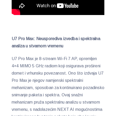
U7 Pro Max: Neusporediva izvedba i spektralna
analiza u stvarnom vremenu
U7 Pro Max je 8-stream Wi-Fi 7 AP, opremljen
4×4 MIMO 5 GHz radiom koji osigurava prošireni
domet i vrhunsku povezanost. Ono što izdvaja U7
Pro Max je njegov namjenski spektralni
mehanizam, sposoban za kontinuirano pozadinsko
snimanje paketa i spektra. Ovaj snažni
mehanizam pruža spektralnu analizu u stvarnom
vremenu, s nadolazećim NEXT AI mogućnostima