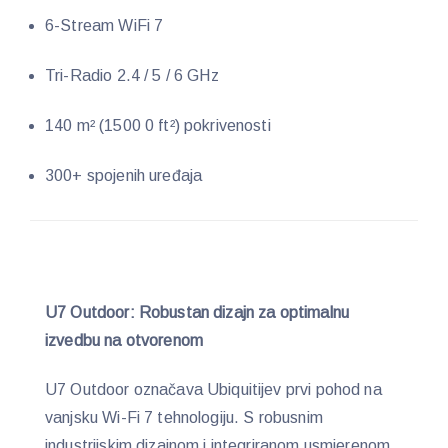
6-Stream WiFi 7
Tri-Radio 2.4 / 5 / 6 GHz
140 m² (1500 0 ft²) pokrivenosti
300+ spojenih uređaja
U7 Outdoor: Robustan dizajn za optimalnu
izvedbu na otvorenom
U7 Outdoor označava Ubiquitijev prvi pohod na
vanjsku Wi-Fi 7 tehnologiju. S robusnim
industrijskim dizajnom i integriranom usmjerenom