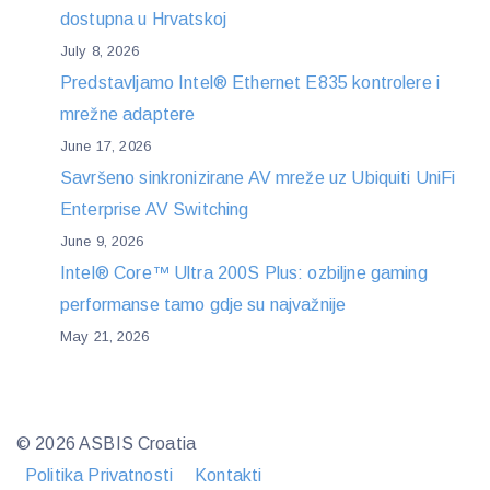
dostupna u Hrvatskoj
July 8, 2026
Predstavljamo Intel® Ethernet E835 kontrolere i
mrežne adaptere
June 17, 2026
Savršeno sinkronizirane AV mreže uz Ubiquiti UniFi
Enterprise AV Switching
June 9, 2026
Intel® Core™ Ultra 200S Plus: ozbiljne gaming
performanse tamo gdje su najvažnije
May 21, 2026
© 2026 ASBIS Croatia
Politika Privatnosti
Kontakti