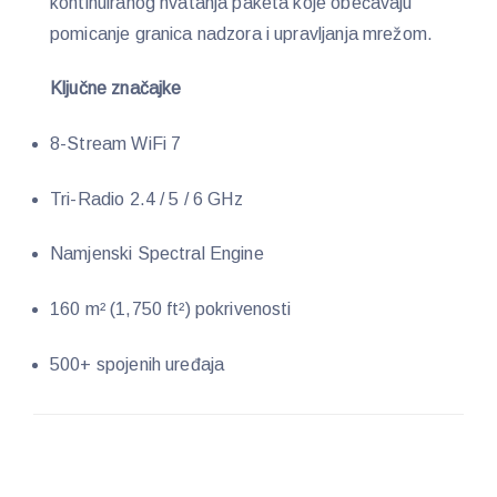
kontinuiranog hvatanja paketa koje obećavaju
pomicanje granica nadzora i upravljanja mrežom.
Ključne značajke
8-Stream WiFi 7
Tri-Radio 2.4 / 5 / 6 GHz
Namjenski Spectral Engine
160 m² (1,750 ft²) pokrivenosti
500+ spojenih uređaja