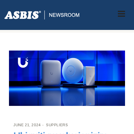
ASBIS CROATIA
>
SUPPLIERS
> UBIQUITI REVOLUCIONIZIRA
POVEZIVOST S NOVIM UNIFI WI-FI 7 PRISTUPNIM TOČKAMA
JUNE 21, 2024
SUPPLIERS