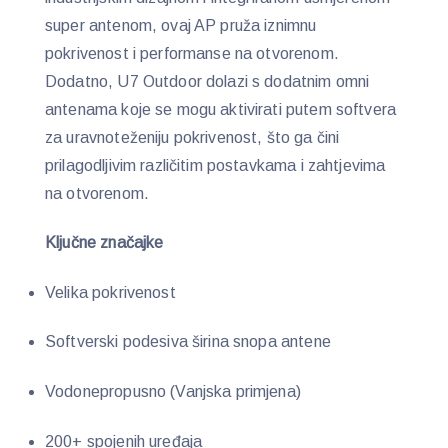
super antenom, ovaj AP pruža iznimnu
pokrivenost i performanse na otvorenom.
Dodatno, U7 Outdoor dolazi s dodatnim omni
antenama koje se mogu aktivirati putem softvera
za uravnoteženiju pokrivenost, što ga čini
prilagodljivim različitim postavkama i zahtjevima
na otvorenom.
Ključne značajke
Velika pokrivenost
Softverski podesiva širina snopa antene
Vodonepropusno (Vanjska primjena)
200+ spojenih uređaja