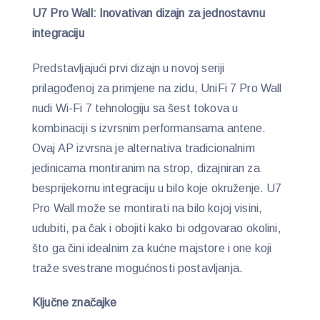
U7 Pro Wall: Inovativan dizajn za jednostavnu
integraciju
Predstavljajući prvi dizajn u novoj seriji
prilagođenoj za primjene na zidu, UniFi 7 Pro Wall
nudi Wi-Fi 7 tehnologiju sa šest tokova u
kombinaciji s izvrsnim performansama antene.
Ovaj AP izvrsna je alternativa tradicionalnim
jedinicama montiranim na strop, dizajniran za
besprijekornu integraciju u bilo koje okruženje. U7
Pro Wall može se montirati na bilo kojoj visini,
udubiti, pa čak i obojiti kako bi odgovarao okolini,
što ga čini idealnim za kućne majstore i one koji
traže svestrane mogućnosti postavljanja.
Ključne značajke