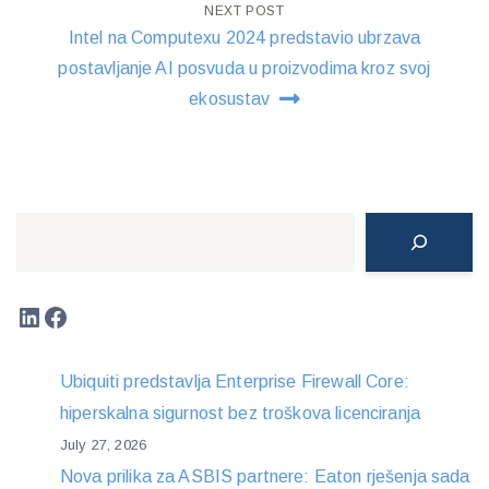
NEXT POST
Intel na Computexu 2024 predstavio ubrzava
postavljanje AI posvuda u proizvodima kroz svoj
ekosustav
Search
LinkedIn
Facebook
Ubiquiti predstavlja Enterprise Firewall Core:
hiperskalna sigurnost bez troškova licenciranja
July 27, 2026
Nova prilika za ASBIS partnere: Eaton rješenja sada