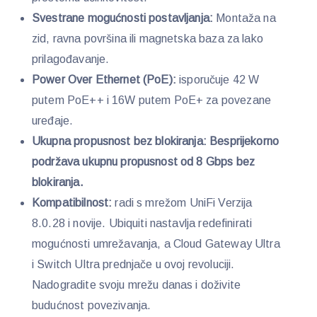
Svestrane mogućnosti postavljanja:
Montaža na
zid, ravna površina ili magnetska baza za lako
prilagođavanje.
Power Over Ethernet (PoE):
isporučuje 42 W
putem PoE++ i 16W putem PoE+ za povezane
uređaje.
Ukupna propusnost bez blokiranja: Besprijekorno
podržava ukupnu propusnost od 8 Gbps bez
blokiranja.
Kompatibilnost:
radi s mrežom UniFi Verzija
8.0.28 i novije. Ubiquiti nastavlja redefinirati
mogućnosti umrežavanja, a Cloud Gateway Ultra
i Switch Ultra prednjače u ovoj revoluciji.
Nadogradite svoju mrežu danas i doživite
budućnost povezivanja.