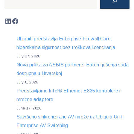
LinkedIn
Facebook
Ubiquiti predstavlja Enterprise Firewall Core:
hiperskalna sigurnost bez troškova licenciranja
July 27, 2026
Nova prilika za ASBIS partnere: Eaton rješenja sada
dostupna u Hrvatskoj
July 8, 2026
Predstavljamo Intel® Ethernet E835 kontrolere i
mrežne adaptere
June 17, 2026
Savršeno sinkronizirane AV mreže uz Ubiquiti UniFi
Enterprise AV Switching