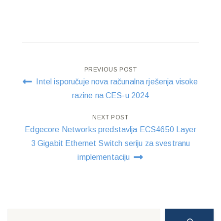
Post
PREVIOUS POST
Intel isporučuje nova računalna rješenja visoke
navigation
razine na CES-u 2024
NEXT POST
Edgecore Networks predstavlja ECS4650 Layer
3 Gigabit Ethernet Switch seriju za svestranu
implementaciju
Search