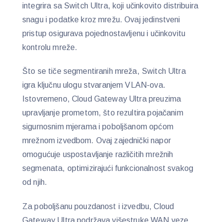
integrira sa Switch Ultra, koji učinkovito distribuira
snagu i podatke kroz mrežu. Ovaj jedinstveni
pristup osigurava pojednostavljenu i učinkovitu
kontrolu mreže.
Što se tiče segmentiranih mreža, Switch Ultra
igra ključnu ulogu stvaranjem VLAN-ova.
Istovremeno, Cloud Gateway Ultra preuzima
upravljanje prometom, što rezultira pojačanim
sigurnosnim mjerama i poboljšanom općom
mrežnom izvedbom. Ovaj zajednički napor
omogućuje uspostavljanje različitih mrežnih
segmenata, optimizirajući funkcionalnost svakog
od njih.
Za poboljšanu pouzdanost i izvedbu, Cloud
Gateway Ultra podržava višestruke WAN veze,