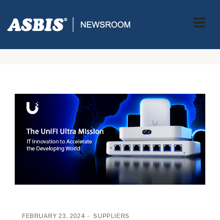
ASBIS CROATIA
>
SUPPLIERS
> UBIQUITI JE PREDSTAVIO NOVI
ULTRA CLOUD GATEWAY I ULTRA POE SWITCH ZA UNIFIED
NETWORK MANAGEMENT
FEBRUARY 23, 2024
SUPPLIERS