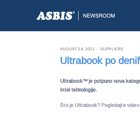
ASBIS CROATIA
>
SUPPLIERS
> ULTRABOOK PO DEN
AUGUST 14, 2012
SUPPLIERS
Ultrabook po denifi
Ultrabook™ je potpuno nova kategori
Intel tehnologije.
Što je Ultrabook? Pogledajte video