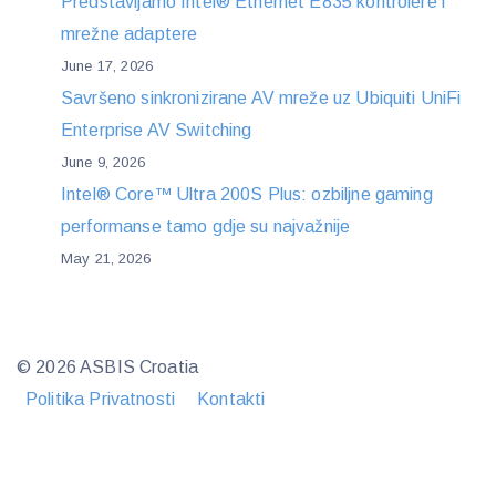
Predstavljamo Intel® Ethernet E835 kontrolere i
mrežne adaptere
June 17, 2026
Savršeno sinkronizirane AV mreže uz Ubiquiti UniFi
Enterprise AV Switching
June 9, 2026
Intel® Core™ Ultra 200S Plus: ozbiljne gaming
performanse tamo gdje su najvažnije
May 21, 2026
© 2026 ASBIS Croatia
Politika Privatnosti
Kontakti