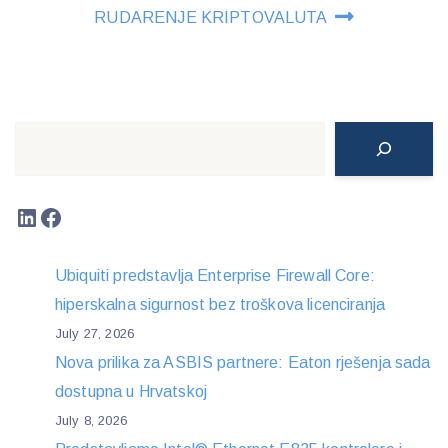
RUDARENJE KRIPTOVALUTA
Search
LinkedIn
Facebook
Ubiquiti predstavlja Enterprise Firewall Core:
hiperskalna sigurnost bez troškova licenciranja
July 27, 2026
Nova prilika za ASBIS partnere: Eaton rješenja sada
dostupna u Hrvatskoj
July 8, 2026