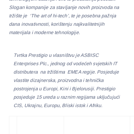
Slogan kompanije za stavljanje novih proizvoda na
tržište je ‘The art of hi-tech’, te je posebna pažnja
dana inovativnosti, korištenju najkvalitetnijih
materijala i moderne tehnologije.
Tvrtka Prestigio u vlasništvu je ASBISC
Enterprises Plc., jednog od vodećeh svjetskih IT
distributera na tržištima EMEA regije. Posjeduje
vlastite dizajnerska, proizvodna i tehnička
postrojenja u Europi, Kini i Bjelorusiji. Prestigio
posjeduje 15 ureda u raznim regijama uključujući
CIS, Ukrajnu, Europu, Bliski istok i Afriku.