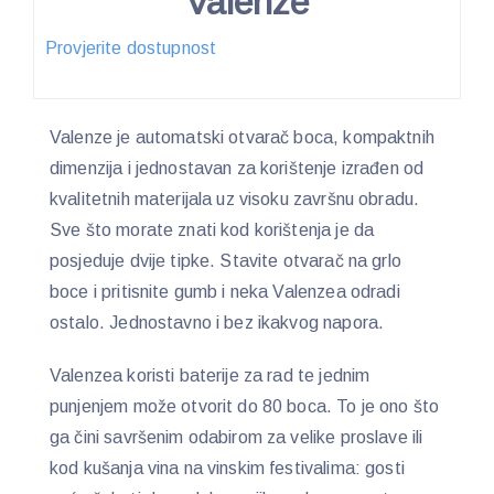
Valenze
Provjerite dostupnost
Valenze je automatski otvarač boca, kompaktnih
dimenzija i jednostavan za korištenje izrađen od
kvalitetnih materijala uz visoku završnu obradu.
Sve što morate znati kod korištenja je da
posjeduje dvije tipke. Stavite otvarač na grlo
boce i pritisnite gumb i neka Valenzea odradi
ostalo. Jednostavno i bez ikakvog napora.
Valenzea koristi baterije za rad te jednim
punjenjem može otvorit do 80 boca. To je ono što
ga čini savršenim odabirom za velike proslave ili
kod kušanja vina na vinskim festivalima: gosti