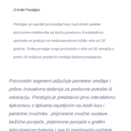
O tvrtki Prestigio
Prestigio je svjetski proizvođač koji nudi široki spektar
konzumne elektronike za kućnu,poslovnu ili edukativnu
upotrebu te posluje na međunarodnom tržištu više od 20
godina. Tvrtka prodaje svoje proizvode u više od 30 zemalja s
preko 25 milijuna prodanih uređaja tijekom postojanja.
Proizvodni segment uključuje pametne uređaje i
pribor, inovativna rješenja za poslovne potrebe ili
edukaciju. Prestigio je predstavio prvu interaktivnu
tipkovnicu s tipkama osjetljivim na dodir kao i
pametne zvučnike, prijenosne zvučne sustave ,
bežične punjače, prijenosne punjače s grafen
tehnologijom baterija i sve to predstavlja početak.