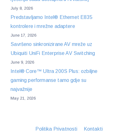
July 8, 2026
Predstavljamo Intel® Ethernet E835
kontrolere i mrežne adaptere
June 17, 2026
Savršeno sinkronizirane AV mreže uz
Ubiquiti UniFi Enterprise AV Switching
June 9, 2026
Intel® Core™ Ultra 200S Plus: ozbiljne
gaming performanse tamo gdje su
najvažnije
May 21, 2026
Politika Privatnosti
Kontakti