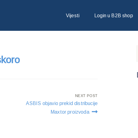
USKORO
Vijesti
Login u B2B shop
skoro
NEXT POST
ASBIS objavio prekid distribucije
Maxtor proizvoda