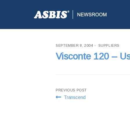
ASBIS CROATIA
>
SUPPLIERS
> VISCONTE 120 – 
SEPTEMBER 8, 2004
SUPPLIERS
Visconte 120 – U
Post
PREVIOUS POST
Transcend
navigation