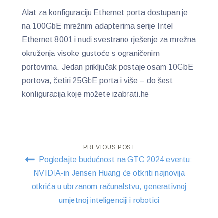
Alat za konfiguraciju Ethernet porta dostupan je
na 100GbE mrežnim adapterima serije Intel
Ethernet 8001 i nudi svestrano rješenje za mrežna
okruženja visoke gustoće s ograničenim
portovima. Jedan priključak postaje osam 10GbE
portova, četiri 25GbE porta i više – do šest
konfiguracija koje možete izabrati.he
Post
PREVIOUS POST
Pogledajte budućnost na GTC 2024 eventu:
navigation
NVIDIA-in Jensen Huang će otkriti najnovija
otkrića u ubrzanom računalstvu, generativnoj
umjetnoj inteligenciji i robotici