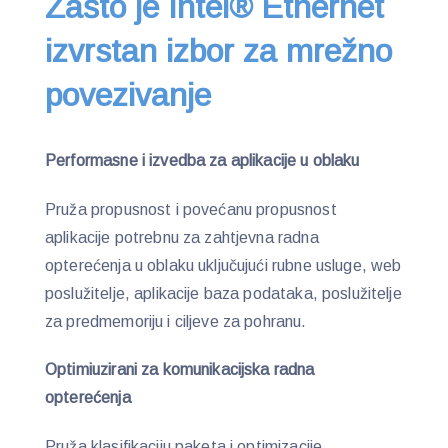
Zašto je Intel® Ethernet
izvrstan izbor za mrežno
povezivanje
Performasne i izvedba za aplikacije u oblaku
Pruža propusnost i povećanu propusnost
aplikacije potrebnu za zahtjevna radna
opterećenja u oblaku uključujući rubne usluge, web
poslužitelje, aplikacije baza podataka, poslužitelje
za predmemoriju i ciljeve za pohranu.
Optimiuzirani za komunikacijska radna
opterećenja
Pruža klasifikaciju paketa i optimizacije