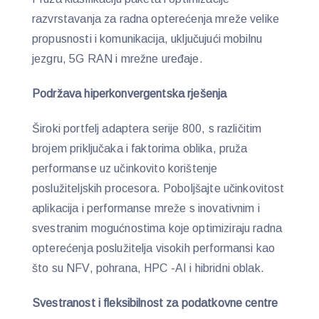
razvrstavanja za radna opterećenja mreže velike
propusnosti i komunikacija, uključujući mobilnu
jezgru, 5G RAN i mrežne uređaje.
Podržava hiperkonvergentska rješenja
Široki portfelj adaptera serije 800, s različitim
brojem priključaka i faktorima oblika, pruža
performanse uz učinkovito korištenje
poslužiteljskih procesora. Poboljšajte učinkovitost
aplikacija i performanse mreže s inovativnim i
svestranim mogućnostima koje optimiziraju radna
opterećenja poslužitelja visokih performansi kao
što su NFV, pohrana, HPC -AI i hibridni oblak.
Svestranost i fleksibilnost za podatkovne centre