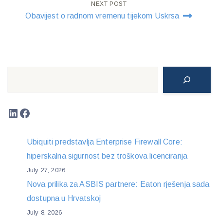
NEXT POST
Obavijest o radnom vremenu tijekom Uskrsa
Search
LinkedIn
Facebook
Ubiquiti predstavlja Enterprise Firewall Core:
hiperskalna sigurnost bez troškova licenciranja
July 27, 2026
Nova prilika za ASBIS partnere: Eaton rješenja sada
dostupna u Hrvatskoj
July 8, 2026