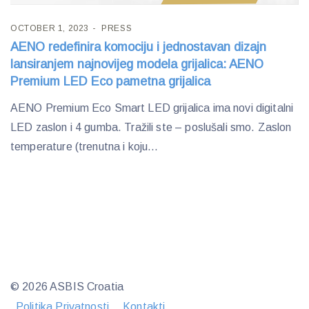
OCTOBER 1, 2023
PRESS
AENO redefinira komociju i jednostavan dizajn
lansiranjem najnovijeg modela grijalica: AENO
Premium LED Eco pametna grijalica
AENO Premium Eco Smart LED grijalica ima novi digitalni
LED zaslon i 4 gumba. Tražili ste – poslušali smo. Zaslon
temperature (trenutna i koju...
© 2026 ASBIS Croatia
Politika Privatnosti
Kontakti