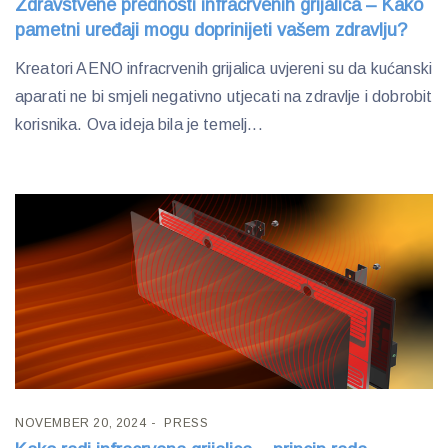
Zdravstvene prednosti infracrvenih grijalica – Kako
pametni uređaji mogu doprinijeti vašem zdravlju?
Kreatori AENO infracrvenih grijalica uvjereni su da kućanski
aparati ne bi smjeli negativno utjecati na zdravlje i dobrobit
korisnika. Ova ideja bila je temelj...
NOVEMBER 20, 2024
PRESS