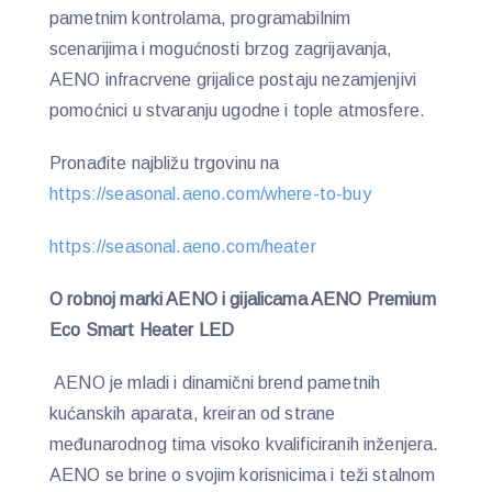
pametnim kontrolama, programabilnim
scenarijima i mogućnosti brzog zagrijavanja,
AENO infracrvene grijalice postaju nezamjenjivi
pomoćnici u stvaranju ugodne i tople atmosfere.
Pronađite najbližu trgovinu na
https://seasonal.aeno.com/where-to-buy
https://seasonal.aeno.com/heater
O robnoj marki AENO i gijalicama AENO Premium
Eco Smart Heater LED
AENO je mladi i dinamični brend pametnih
kućanskih aparata, kreiran od strane
međunarodnog tima visoko kvalificiranih inženjera.
AENO se brine o svojim korisnicima i teži stalnom