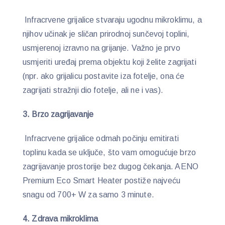
Infracrvene grijalice stvaraju ugodnu mikroklimu, a
njihov učinak je sličan prirodnoj sunčevoj toplini,
usmjerenoj izravno na grijanje. Važno je prvo
usmjeriti uređaj prema objektu koji želite zagrijati
(npr. ako grijalicu postavite iza fotelje, ona će
zagrijati stražnji dio fotelje, ali ne i vas).
3. Brzo zagrijavanje
Infracrvene grijalice odmah počinju emitirati
toplinu kada se uključe, što vam omogućuje brzo
zagrijavanje prostorije bez dugog čekanja. AENO
Premium Eco Smart Heater postiže najveću
snagu od 700+ W za samo 3 minute.
4. Zdrava mikroklima