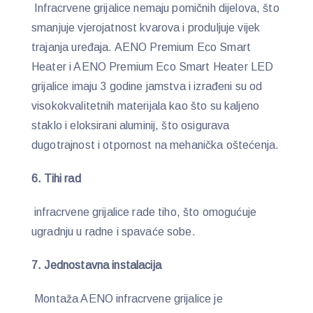
Infracrvene grijalice nemaju pomičnih dijelova, što
smanjuje vjerojatnost kvarova i produljuje vijek
trajanja uređaja. AENO Premium Eco Smart
Heater i AENO Premium Eco Smart Heater LED
grijalice imaju 3 godine jamstva i izrađeni su od
visokokvalitetnih materijala kao što su kaljeno
staklo i eloksirani aluminij, što osigurava
dugotrajnost i otpornost na mehanička oštećenja.
6. Tihi rad
infracrvene grijalice rade tiho, što omogućuje
ugradnju u radne i spavaće sobe.
7. Jednostavna instalacija
Montaža AENO infracrvene grijalice je