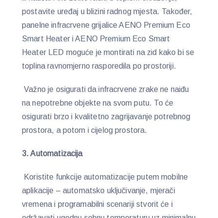
postavite uređaj u blizini radnog mjesta. Također,
panelne infracrvene grijalice AENO Premium Eco
Smart Heater i AENO Premium Eco Smart
Heater LED moguće je montirati na zid kako bi se
toplina ravnomjerno rasporedila po prostoriji.
Važno je osigurati da infracrvene zrake ne naiđu
na nepotrebne objekte na svom putu. To će
osigurati brzo i kvalitetno zagrijavanje potrebnog
prostora, a potom i cijelog prostora.
3. Automatizacija
Koristite funkcije automatizacije putem mobilne
aplikacije – automatsko uključivanje, mjerači
vremena i programabilni scenariji stvorit će i
održavati ugodnu sobnu temperaturu uz minimalnu