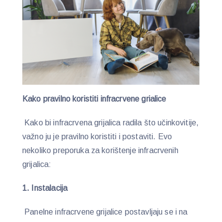
Kako pravilno koristiti infracrvene grialice
Kako bi infracrvena grijalica radila što učinkovitije,
važno ju je pravilno koristiti i postaviti. Evo
nekoliko preporuka za korištenje infracrvenih
grijalica:
1. Instalacija
Panelne infracrvene grijalice postavljaju se i na