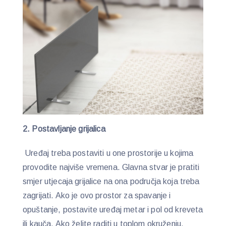
2. Postavljanje grijalica
Uređaj treba postaviti u one prostorije u kojima
provodite najviše vremena. Glavna stvar je pratiti
smjer utjecaja grijalice na ona područja koja treba
zagrijati. Ako je ovo prostor za spavanje i
opuštanje, postavite uređaj metar i pol od kreveta
ili kauča. Ako želite raditi u toplom okruženju,