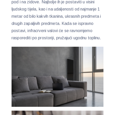
pod i na zidove. Najbolje ih je postaviti u visini
ljudskog tijela, kao i na udaljenosti od najmanje 1
metar od bilo kakvih tkanina, ukrasnih predmeta i
drugih zapaljivih predmeta. Kada se ispravno
postavi, infracrveni valovi će se ravnomjerno
rasporediti po prostoriji, pružajući ugodnu toplinu.