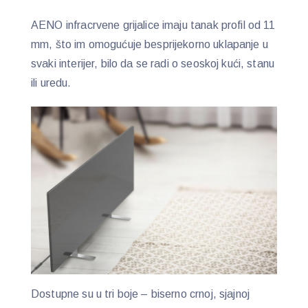
AENO infracrvene grijalice imaju tanak profil od 11
mm, što im omogućuje besprijekorno uklapanje u
svaki interijer, bilo da se radi o seoskoj kući, stanu
ili uredu.
Dostupne su u tri boje – biserno crnoj, sjajnoj