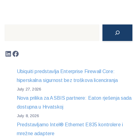
Search
LinkedIn
Facebook
Ubiquiti predstavlja Enterprise Firewall Core:
hiperskalna sigurnost bez troškova licenciranja
July 27, 2026
Nova prilika za ASBIS partnere: Eaton rješenja sada
dostupna u Hrvatskoj
July 8, 2026
Predstavljamo Intel® Ethernet E835 kontrolere i
mrežne adaptere