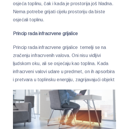
osjeća toplinu, čak i kada je prostorija još hladna.
Nema potrebe grijati cijelu prostoriju da biste
osjećali toplinu.
Princip rada infracrvene grijalice
Princip rada infracrvene grijalice temelji se na
zračenju infracrvenih valova. Oni nisu vidljivi
ljudskom oku, ali se osjećaju kao toplina. Kada
infracrveni valovi udare u predmet, on ih apsorbira
i pretvara u toplinsku energiju, zagrijavajući objekt