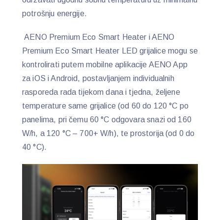
potrošnju energije.
AENO Premium Eco Smart Heater i AENO
Premium Eco Smart Heater LED grijalice mogu se
kontrolirati putem mobilne aplikacije AENO App
za iOS i Android, postavljanjem individualnih
rasporeda rada tijekom dana i tjedna, željene
temperature same grijalice (od 60 do 120 °C po
panelima, pri čemu 60 °C odgovara snazi od 160
W/h, a 120 °C – 700+ W/h), te prostorija (od 0 do
40 °C).