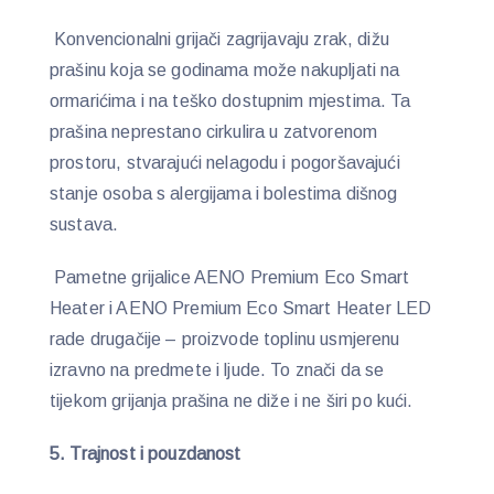
Konvencionalni grijači zagrijavaju zrak, dižu
prašinu koja se godinama može nakupljati na
ormarićima i na teško dostupnim mjestima. Ta
prašina neprestano cirkulira u zatvorenom
prostoru, stvarajući nelagodu i pogoršavajući
stanje osoba s alergijama i bolestima dišnog
sustava.
Pametne grijalice AENO Premium Eco Smart
Heater i AENO Premium Eco Smart Heater LED
rade drugačije – proizvode toplinu usmjerenu
izravno na predmete i ljude. To znači da se
tijekom grijanja prašina ne diže i ne širi po kući.
5. Trajnost i pouzdanost