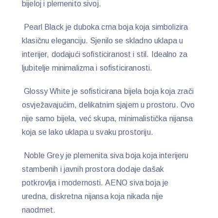
bijeloj i plemenito sivoj.
Pearl Black je duboka crna boja koja simbolizira
klasičnu eleganciju. Sjenilo se skladno uklapa u
interijer, dodajući sofisticiranost i stil. Idealno za
ljubitelje minimalizma i sofisticiranosti.
Glossy White je sofisticirana bijela boja koja zrači
osvježavajućim, delikatnim sjajem u prostoru. Ovo
nije samo bijela, već skupa, minimalistička nijansa
koja se lako uklapa u svaku prostoriju.
Noble Grey je plemenita siva boja koja interijeru
stambenih i javnih prostora dodaje dašak
potkrovlja i modernosti. AENO siva boja je
uredna, diskretna nijansa koja nikada nije
naodmet.