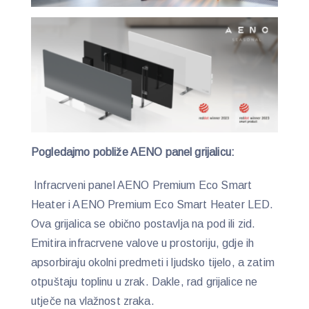
Pogledajmo pobliže AENO panel grijalicu:
Infracrveni panel AENO Premium Eco Smart
Heater i AENO Premium Eco Smart Heater LED.
Ova grijalica se obično postavlja na pod ili zid.
Emitira infracrvene valove u prostoriju, gdje ih
apsorbiraju okolni predmeti i ljudsko tijelo, a zatim
otpuštaju toplinu u zrak. Dakle, rad grijalice ne
utječe na vlažnost zraka.