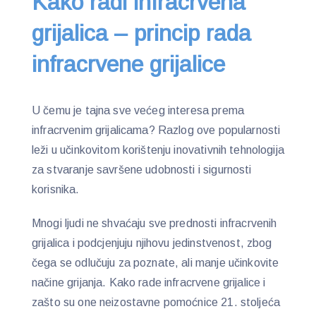
Kako radi infracrvena
grijalica – princip rada
infracrvene grijalice
U čemu je tajna sve većeg interesa prema
infracrvenim grijalicama? Razlog ove popularnosti
leži u učinkovitom korištenju inovativnih tehnologija
za stvaranje savršene udobnosti i sigurnosti
korisnika.
Mnogi ljudi ne shvaćaju sve prednosti infracrvenih
grijalica i podcjenjuju njihovu jedinstvenost, zbog
čega se odlučuju za poznate, ali manje učinkovite
načine grijanja. Kako rade infracrvene grijalice i
zašto su one neizostavne pomoćnice 21. stoljeća