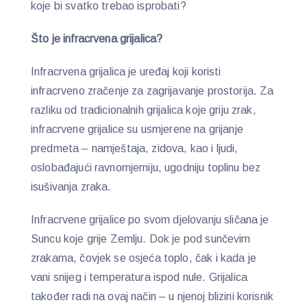
koje bi svatko trebao isprobati?
Što je infracrvena grijalica?
Infracrvena grijalica je uređaj koji koristi
infracrveno zračenje za zagrijavanje prostorija. Za
razliku od tradicionalnih grijalica koje griju zrak,
infracrvene grijalice su usmjerene na grijanje
predmeta – namještaja, zidova, kao i ljudi,
oslobađajući ravnomjerniju, ugodniju toplinu bez
isušivanja zraka.
Infracrvene grijalice po svom djelovanju sličana je
Suncu koje grije Zemlju. Dok je pod sunčevim
zrakama, čovjek se osjeća toplo, čak i kada je
vani snijeg i temperatura ispod nule. Grijalica
također radi na ovaj način – u njenoj blizini korisnik