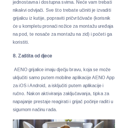
jednostavna i dostupna svima. Neće vam trebati
nikakvi odvijači. Sve što trebate učiniti je izvaditi
grijalicu iz kutije, popraviti pričvršćivače (korisnik
će u kompletu pronaći nožice za montažu uređaja
na pod, te nosače za montažu na zid) i početi ga
koristiti.
8. Zaštita od djece
AENO grijalice imaju dječju bravu, koja se može
uključiti samo putem mobilne aplikacije AENO App
za iOS i Android, a isključiti putem aplikacije i
ručno. Nakon aktiviranja zaključavanja, tipka za
napajanje prestaje reagirati i grijač počinje raditi u
sigurnom načinu rada.