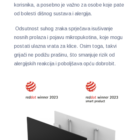
korisnika, a posebno je važno za osobe koje pate
od bolesti dišnog sustava i alergija.
Odsutnost suhog zraka sprječava isušivanje
nosnih prolaza i pojavu mikropukotina, koje mogu
postati ulazna vrata za klice. Osim toga, takvi
grijači ne podižu prašinu, što smanjuje rizik od
alergijskih reakcija i poboljšava opću dobrobit.