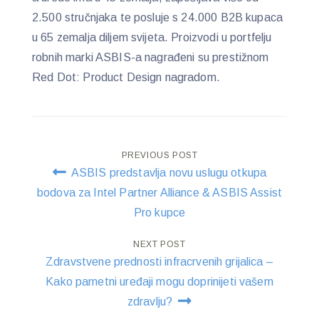
2.500 stručnjaka te posluje s 24.000 B2B kupaca
u 65 zemalja diljem svijeta. Proizvodi u portfelju
robnih marki ASBIS-a nagrađeni su prestižnom
Red Dot: Product Design nagradom.
Post
PREVIOUS POST
ASBIS predstavlja novu uslugu otkupa
navigation
bodova za Intel Partner Alliance & ASBIS Assist
Pro kupce
NEXT POST
Zdravstvene prednosti infracrvenih grijalica –
Kako pametni uređaji mogu doprinijeti vašem
zdravlju?