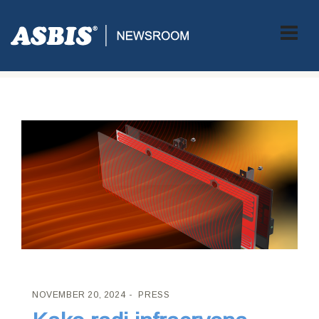
ASBIS CROATIA
>
PRESS
> KAKO RADI INFRACRVENA
GRIJALICA – PRINCIP RADA INFRACRVENE GRIJALICE
NOVEMBER 20, 2024
PRESS