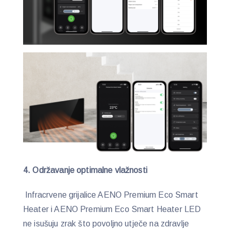
4. Održavanje optimalne vlažnosti
Infracrvene grijalice AENO Premium Eco Smart
Heater i AENO Premium Eco Smart Heater LED
ne isušuju zrak što povoljno utječe na zdravlje