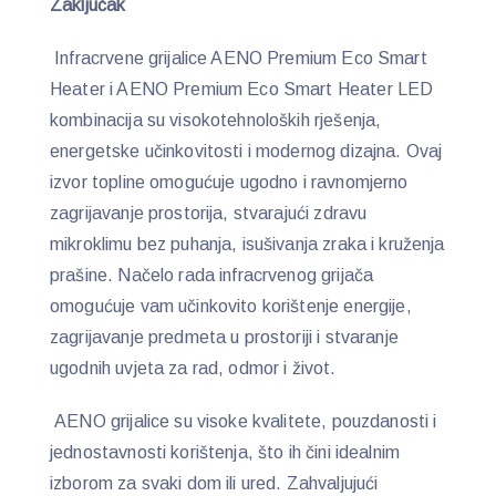
Zaključak
Infracrvene grijalice AENO Premium Eco Smart
Heater i AENO Premium Eco Smart Heater LED
kombinacija su visokotehnoloških rješenja,
energetske učinkovitosti i modernog dizajna. Ovaj
izvor topline omogućuje ugodno i ravnomjerno
zagrijavanje prostorija, stvarajući zdravu
mikroklimu bez puhanja, isušivanja zraka i kruženja
prašine. Načelo rada infracrvenog grijača
omogućuje vam učinkovito korištenje energije,
zagrijavanje predmeta u prostoriji i stvaranje
ugodnih uvjeta za rad, odmor i život.
AENO grijalice su visoke kvalitete, pouzdanosti i
jednostavnosti korištenja, što ih čini idealnim
izborom za svaki dom ili ured. Zahvaljujući