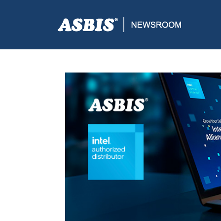
ASBIS CROATIA
>
PRESS
> ASBIS PREDSTAVLJA N