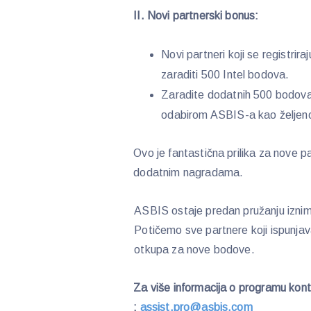
II. Novi partnerski bonus:
Novi partneri koji se registrir
zaraditi 500 Intel bodova.
Zaradite dodatnih 500 bodova
odabirom ASBIS-a kao željeno
Ovo je fantastična prilika za nove 
dodatnim nagradama.
ASBIS ostaje predan pružanju iznim
Potičemo sve partnere koji ispunjava
otkupa za nove bodove.
Za više informacija o programu kon
:
assist.pro@asbis.com