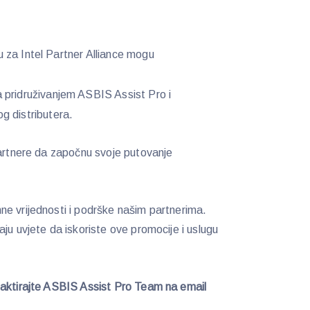
aju za Intel Partner Alliance mogu
 pridruživanjem ASBIS Assist Pro i
g distributera.
partnere da započnu svoje putovanje
ne vrijednosti i podrške našim partnerima.
ju uvjete da iskoriste ove promocije i uslugu
taktirajte ASBIS Assist Pro Team na email