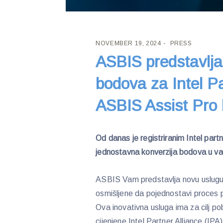
NOVEMBER 19, 2024
PRESS
ASBIS predstavlja
bodova za Intel Pa
ASBIS Assist Pro
Od danas je registriranim Intel part
jednostavna konverzija bodova u v
ASBIS Vam predstavlja novu uslug
osmišljene da pojednostavi proces 
Ova inovativna usluga ima za cilj po
cijenjene Intel Partner Alliance (IPA