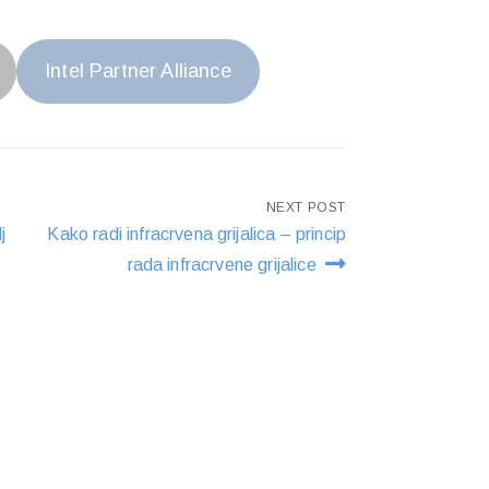
Intel Partner Alliance
NEXT POST
j
Kako radi infracrvena grijalica – princip
rada infracrvene grijalice