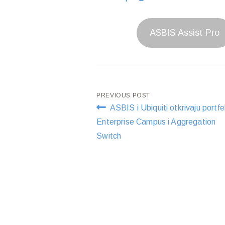
ASBIS Assist Pro
Post
PREVIOUS POST
ASBIS i Ubiquiti otkrivaju portfel
navigation
Enterprise Campus i Aggregation
Switch