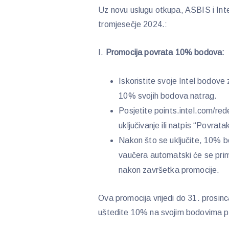
Uz novu uslugu otkupa, ASBIS i Inte
tromjesečje 2024.:
I.
Promocija povrata 10% bodova:
Iskoristite svoje Intel bodove
10% svojih bodova natrag.
Posjetite points.intel.com/red
uključivanje ili natpis “Povrat
Nakon što se uključite, 10% 
vaučera automatski će se prim
nakon završetka promocije.
Ova promocija vrijedi do 31. prosinc
uštedite 10% na svojim bodovima pr