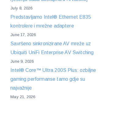
July 8, 2026
Predstavljamo Intel® Ethernet E835
kontrolere i mrežne adaptere
June 17, 2026
Savršeno sinkronizirane AV mreže uz
Ubiquiti UniFi Enterprise AV Switching
June 9, 2026
Intel® Core™ Ultra 200S Plus: ozbiljne
gaming performanse tamo gdje su
najvažnije
May 21, 2026