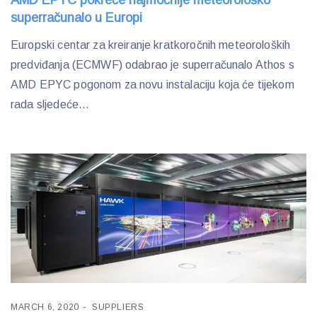
superračunalo u Europi
Europski centar za kreiranje kratkoročnih meteoroloških
predviđanja (ECMWF) odabrao je superračunalo Athos s
AMD EPYC pogonom za novu instalaciju koja će tijekom
rada sljedeće...
MARCH 6, 2020
SUPPLIERS