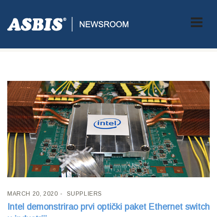
Tag:
Networking
MARCH 20, 2020
SUPPLIERS
Intel demonstrirao prvi optički paket Ethernet switch