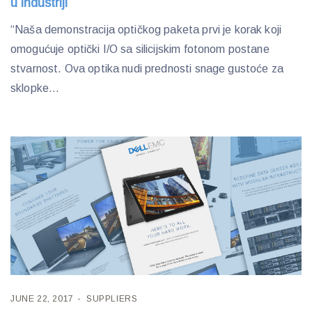
u industriji
“Naša demonstracija optičkog paketa prvi je korak koji
omogućuje optički I/O sa silicijskim fotonom postane
stvarnost. Ova optika nudi prednosti snage gustoće za
sklopke...
JUNE 22, 2017
SUPPLIERS