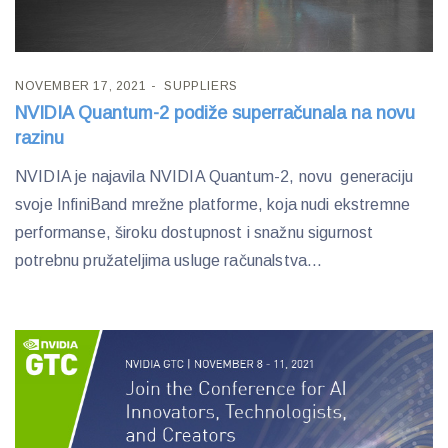
NOVEMBER 17, 2021
SUPPLIERS
NVIDIA Quantum-2 podiže superračunala na novu
razinu
NVIDIA je najavila NVIDIA Quantum-2, novu generaciju
svoje InfiniBand mrežne platforme, koja nudi ekstremne
performanse, široku dostupnost i snažnu sigurnost
potrebnu pružateljima usluge računalstva...