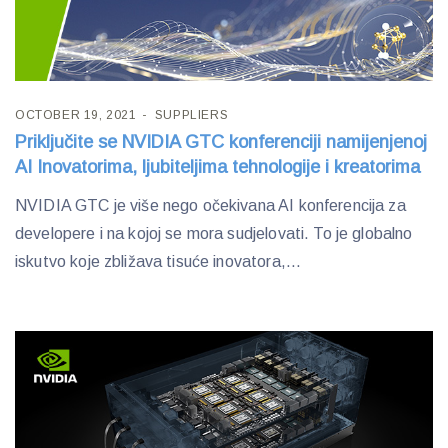
OCTOBER 19, 2021
SUPPLIERS
Priključite se NVIDIA GTC konferenciji namijenjenoj
AI Inovatorima, ljubiteljima tehnologije i kreatorima
NVIDIA GTC je više nego očekivana AI konferencija za
developere i na kojoj se mora sudjelovati. To je globalno
iskutvo koje zbližava tisuće inovatora,...