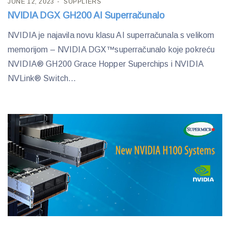
JUNE 12, 2023
SUPPLIERS
NVIDIA DGX GH200 AI Superračunalo
NVIDIA je najavila novu klasu AI superračunala s velikom
memorijom – NVIDIA DGX™superračunalo koje pokreću
NVIDIA® GH200 Grace Hopper Superchips i NVIDIA
NVLink® Switch...