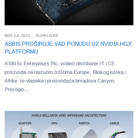
MAY 24, 2021
SUPPLIERS
ASBIS PROŠIRUJE VAD PONUDU UZ NVIDIA HGX
PLATFORMU
ASBISc Enterprises Plc, vodeći distributer IT i CE
proizvoda na rastućim tržštima Europe, Bliskog istoka i
Afrike te vlasnika i proizvođača brnadova Canyon,
Prestigio...