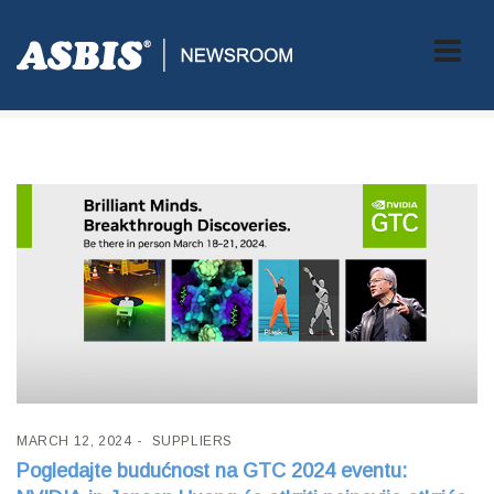
Tag:
NVIDIA
MARCH 12, 2024
SUPPLIERS
Pogledajte budućnost na GTC 2024 eventu: