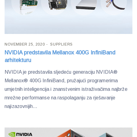
NOVEMBER 25, 2020
SUPPLIERS
NVIDIA predstavila Mellanox 400G InfiniBand
arhitekturu
NVIDIA je predstavila sljedeću generaciju NVIDIA®
Mellanox® 400G InfiniBand, pružajući programerima
umjetnih inteligencija i znanstvenim istraživačima najbrže
mrežne performanse na raspolaganju za rješavanje
najizazovnijih...