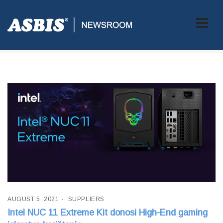
Tag:
PC
AUGUST 5, 2021
SUPPLIERS
Intel NUC 11 Extreme Kit donosi High-End gaming