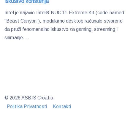
iskustvo korištenja
Intel je najavio Intel® NUC 11 Extreme Kit (code-named
“Beast Canyon”), modularno desktop računalo stvoreno
da pruži fenomenalno iskustvo za gaming, streaming i
snimanje....
© 2026 ASBIS Croatia
Politika Privatnosti
Kontakti