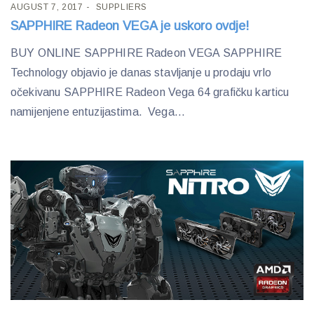
AUGUST 7, 2017
SUPPLIERS
SAPPHIRE Radeon VEGA je uskoro ovdje!
BUY ONLINE SAPPHIRE Radeon VEGA SAPPHIRE
Technology objavio je danas stavljanje u prodaju vrlo
očekivanu SAPPHIRE Radeon Vega 64 grafičku karticu
namijenjene entuzijastima. Vega...