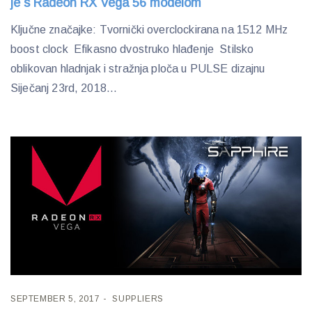
je s Radeon RX Vega 56 modelom
Ključne značajke: Tvornički overclockirana na 1512 MHz
boost clock Efikasno dvostruko hlađenje Stilsko
oblikovan hladnjak i stražnja ploča u PULSE dizajnu
Siječanj 23rd, 2018...
SEPTEMBER 5, 2017
SUPPLIERS