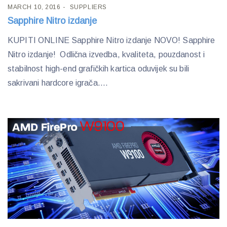
MARCH 10, 2016
SUPPLIERS
Sapphire Nitro izdanje
KUPITI ONLINE Sapphire Nitro izdanje NOVO! Sapphire
Nitro izdanje! Odlična izvedba, kvaliteta, pouzdanost i
stabilnost high-end grafičkih kartica oduvijek su bili
sakrivani hardcore igrača....