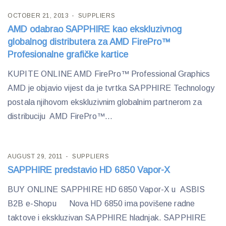
OCTOBER 21, 2013
SUPPLIERS
AMD odabrao SAPPHIRE kao ekskluzivnog
globalnog distributera za AMD FirePro™
Profesionalne grafičke kartice
KUPITE ONLINE AMD FirePro™ Professional Graphics
AMD je objavio vijest da je tvrtka SAPPHIRE Technology
postala njihovom ekskluzivnim globalnim partnerom za
distribuciju AMD FirePro™...
AUGUST 29, 2011
SUPPLIERS
SAPPHIRE predstavio HD 6850 Vapor-X
BUY ONLINE SAPPHIRE HD 6850 Vapor-X u ASBIS
B2B e-Shopu Nova HD 6850 ima povišene radne
taktove i ekskluzivan SAPPHIRE hladnjak. SAPPHIRE