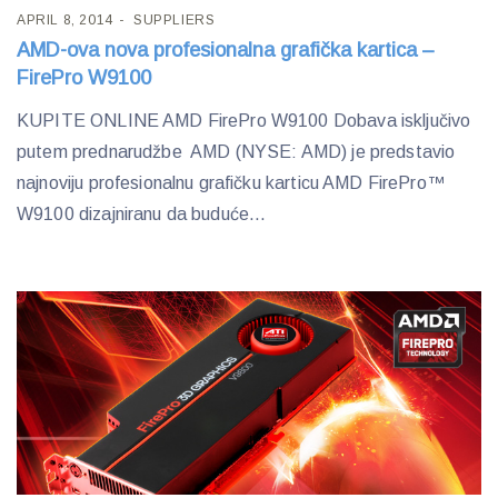
APRIL 8, 2014
SUPPLIERS
AMD-ova nova profesionalna grafička kartica –
FirePro W9100
KUPITE ONLINE AMD FirePro W9100 Dobava isključivo
putem prednarudžbe AMD (NYSE: AMD) je predstavio
najnoviju profesionalnu grafičku karticu AMD FirePro™
W9100 dizajniranu da buduće...