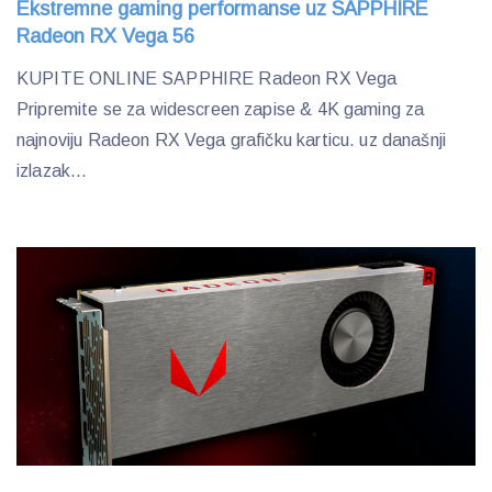
Ekstremne gaming performanse uz SAPPHIRE
Radeon RX Vega 56
KUPITE ONLINE SAPPHIRE Radeon RX Vega
Pripremite se za widescreen zapise & 4K gaming za
najnoviju Radeon RX Vega grafičku karticu. uz današnji
izlazak...