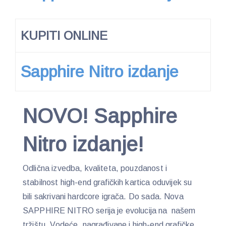
KUPITI ONLINE
Sapphire Nitro izdanje
NOVO! Sapphire
Nitro izdanje!
Odlična izvedba, kvaliteta, pouzdanost i
stabilnost high-end grafičkih kartica oduvijek su
bili sakrivani hardcore igrača. Do sada. Nova
SAPPHIRE NITRO serija je evolucija na našem
tržištu. Vodeće, nagrađivane i high-end grafičke