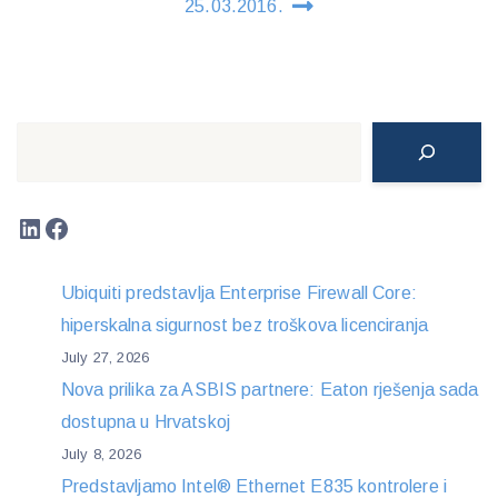
25.03.2016.
Search
LinkedIn
Facebook
Ubiquiti predstavlja Enterprise Firewall Core:
hiperskalna sigurnost bez troškova licenciranja
July 27, 2026
Nova prilika za ASBIS partnere: Eaton rješenja sada
dostupna u Hrvatskoj
July 8, 2026
Predstavljamo Intel® Ethernet E835 kontrolere i