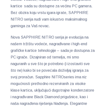
kartice sada su dostupne za većinu PC gamera.
Bez obzira koju vrstu igara igrate, SAPPHIRE
NITRO serija nudi vam iskustvo maksimalnog
gaminga za Vaš novac.
Nova SAPPHIRE NITRO serija je evolucija na
našem tržištu vodeće, nagrađivane i high-end
grafičke kartice tehnologije – sada je dostupna za
PC igrače. Dizajniran od temelja, mi smo
naguranih u sve što je potrebno (i izostaviti sve
što ne) kako bi se povećala doživljaj igranja za
svoj proračun. Sapphire NITROseries ima niz
mogućnosti prethodno rezerviranih za visoke
klase kartica, uključujući dugotrajne kondenzatore
i nagrađivane Black Diamond prigušnice, kao i
naša nagrađena riješenja hlađenja. Elegantne