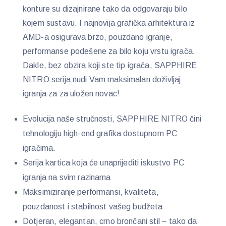
konture su dizajnirane tako da odgovaraju bilo
kojem sustavu. I najnovija grafička arhitektura iz
AMD-a osigurava brzo, pouzdano igranje,
performanse podešene za bilo koju vrstu igrača.
Dakle, bez obzira koji ste tip igrača, SAPPHIRE
NITRO serija nudi Vam maksimalan doživljaj
igranja za za uložen novac!
Evolucija naše stručnosti, SAPPHIRE NITRO čini
tehnologiju high-end grafika dostupnom PC
igračima.
Serija kartica koja će unaprijediti iskustvo PC
igranja na svim razinama
Maksimiziranje performansi, kvaliteta,
pouzdanost i stabilnost vašeg budžeta
Dotjeran, elegantan, crno brončani stil – tako da