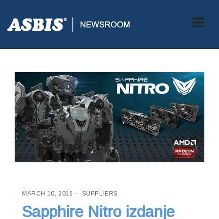
ASBIS CROATIA
>
SUPPLIERS
> SAPPHIRE NITRO IZDANJE
MARCH 10, 2016
SUPPLIERS
Sapphire Nitro izdanje