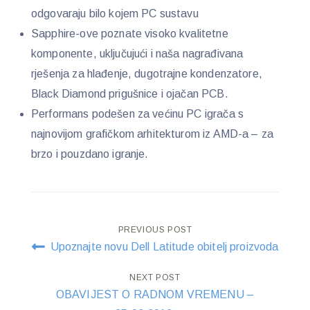
odgovaraju bilo kojem PC sustavu
Sapphire-ove poznate visoko kvalitetne
komponente, uključujući i naša nagrađivana
rješenja za hlađenje, dugotrajne kondenzatore,
Black Diamond prigušnice i ojačan PCB.
Performans podešen za većinu PC igrača s
najnovijom grafičkom arhitekturom iz AMD-a – za
brzo i pouzdano igranje.
Post
PREVIOUS POST
Upoznajte novu Dell Latitude obitelj proizvoda
navigation
NEXT POST
OBAVIJEST O RADNOM VREMENU –