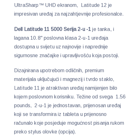
UltraSharp™ UHD ekranom, Latitude 12 je
impresivan uređaj za najzahtjevnije profesionalce.
Dell Latitude 11 5000 Serija 2-u -1
je tanka, i
lagana 10.8" poslovna klasa 2-u-1 uređaja
dostupna u svijetu uz najnovije i naprednije
sigurnosne značajke i upravljivošću koja postoji.
Dizajnirana upotrebom odličnih, premium
materijala uključujući i magnezij i tvrdo staklo,
Latitude 11 je atraktivan uređaj namijenjen bilo
kojem poslovnom korisniku. Težine od svega 1.56
pounds, 2-u-1 je jednostavan, prijenosan uređaj
koji se transformira iz tableta u prijenosno
računalo koje posjeduje mogućnost pisanja rukom
preko stylus olovke (opcija).