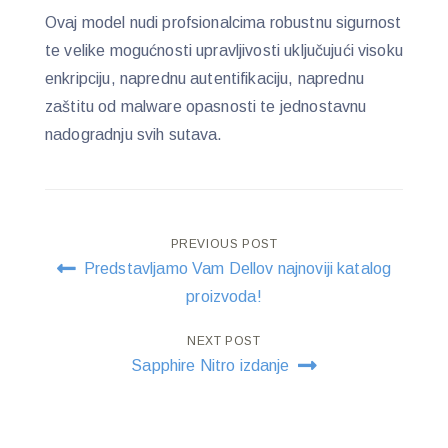
Ovaj model nudi profsionalcima robustnu sigurnost
te velike mogućnosti upravljivosti uključujući visoku
enkripciju, naprednu autentifikaciju, naprednu
zaštitu od malware opasnosti te jednostavnu
nadogradnju svih sutava.
Post
PREVIOUS POST
Predstavljamo Vam Dellov najnoviji katalog
navigation
proizvoda!
NEXT POST
Sapphire Nitro izdanje