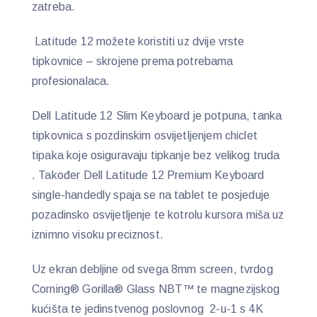
zatreba.
Latitude 12 možete koristiti uz dvije vrste
tipkovnice – skrojene prema potrebama
profesionalaca.
Dell Latitude 12 Slim Keyboard je potpuna, tanka
tipkovnica s pozdinskim osvijetljenjem chiclet
tipaka koje osiguravaju tipkanje bez velikog truda
. Također Dell Latitude 12 Premium Keyboard
single-handedly spaja se na tablet te posjeduje
pozadinsko osvijetljenje te kotrolu kursora miša uz
iznimno visoku preciznost.
Uz ekran debljine od svega 8mm screen, tvrdog
Corning® Gorilla® Glass NBT™ te magnezijskog
kućišta te jedinstvenog poslovnog 2-u-1 s 4K