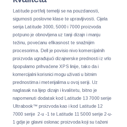
Latitude portfelj temelji se na pouzdanosti,
sigurnosti poslovne klase te upravljivosti. Cijela
serija Latitude 3000, 5000 i 7000 proizvoda
potpuno je obnovljena uz tanji dizajn i manju
težinu, povećanu efikasnost te snažnijim
procesorima. Dell je povisio nivo komercijalnih
proizvoda ugrađujući dizajnerske prednosti iz vrlo
špopularno prihvačene XPS linije, tako da i
komercijalni korisnici mogu uživati u bitnim
prednostima i meterijalima u ovoj seriji. Uz
naglasak na lijep dizajn i kvalitetu, bitno je
napomenuti dodatak kod Latitude 13 7000 serije
Ultrabook™ proizvoda kao i kod Latitude 12
7000 serije 2-u -1 te Latitude 11 5000 serije 2-u-
1 gdje je glavni oslonac proizvoda koji su taženi