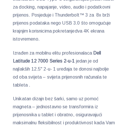
za docking, napajanje, video, audio i podatkovni
prijenos. Posjeduje i Thunderbolt™ 3 za 8x brži
prijenos podataka nego USB 3.0 što omogućuje
krajnjim korisnicima pokretanjedva 4K ekrana
istovremeno.
Izrađen za mobilnu elitu profesionalaca
Dell
Latitude 12 7000 Series 2-u-1
jedan je od
najlakših 12.5" 2-u- 1 uređaja te donosi najbolje
od oba svijeta – svijeta prijenosnih računala te
tableta .
Unikatan dizajn bez šarki, samo uz pomoć
magneta – jednostavno se transformira iz
prijenosnika u tablet i obratno, osiguravajući
maksimalnu fleksibilnost i produktivnost kada Vam