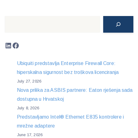
Search
LinkedIn
Facebook
Ubiquiti predstavlja Enterprise Firewall Core:
hiperskalna sigurnost bez troškova licenciranja
July 27, 2026
Nova prilika za ASBIS partnere: Eaton rješenja sada
dostupna u Hrvatskoj
July 8, 2026
Predstavljamo Intel® Ethernet E835 kontrolere i
mrežne adaptere
June 17, 2026