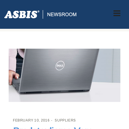
ASBIS CROATIA
>
SUPPLIERS
> PREDSTAVLJAMO VAM DELLOV
NAJNOVIJI KATALOG PROIZVODA!
FEBRUARY 10, 2016
SUPPLIERS