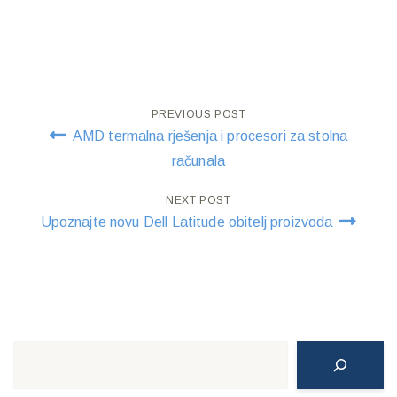
Post
PREVIOUS POST
AMD termalna rješenja i procesori za stolna
navigation
računala
NEXT POST
Upoznajte novu Dell Latitude obitelj proizvoda
Search