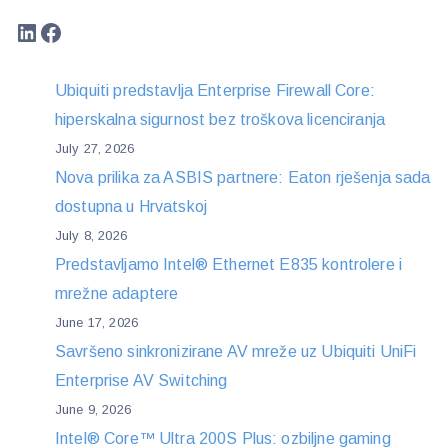
LinkedIn
Facebook
Ubiquiti predstavlja Enterprise Firewall Core:
hiperskalna sigurnost bez troškova licenciranja
July 27, 2026
Nova prilika za ASBIS partnere: Eaton rješenja sada
dostupna u Hrvatskoj
July 8, 2026
Predstavljamo Intel® Ethernet E835 kontrolere i
mrežne adaptere
June 17, 2026
Savršeno sinkronizirane AV mreže uz Ubiquiti UniFi
Enterprise AV Switching
June 9, 2026
Intel® Core™ Ultra 200S Plus: ozbiljne gaming