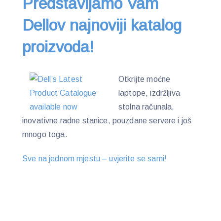
Predstavljamo Vam
Dellov najnoviji katalog
proizvoda!
Otkrijte moćne
laptope, izdržljiva
stolna računala,
inovativne radne stanice, pouzdane servere i još
mnogo toga.
Sve na jednom mjestu – uvjerite se sami!