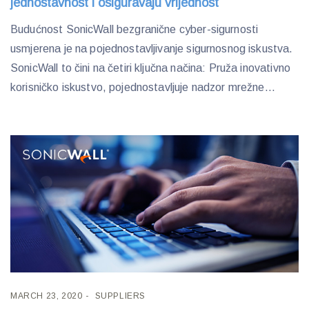
jednostavnost i osiguravaju vrijednost
Budućnost SonicWall bezgranične cyber-sigurnosti
usmjerena je na pojednostavljivanje sigurnosnog iskustva.
SonicWall to čini na četiri ključna načina: Pruža inovativno
korisničko iskustvo, pojednostavljuje nadzor mrežne...
MARCH 23, 2020
SUPPLIERS