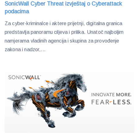
SonicWall Cyber Threat izvještaj o Cyberattack
podacima
Za cyber-kriminalce i aktere prijetnji, digitalna granica
predstavlja panoramu ciljeva i prilika. Unatoč najboljim
namjerama vladinih agencija i skupina za provođenje
zakona i nadzor,...