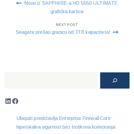
Novo iz SAPPHIRE-a HD 5550 ULTIMATE
navigation
grafička kartica
NEXT POST
Seagate prešao granicu od 3TB kapaciteta!
Search
LinkedIn
Facebook
Ubiquiti predstavlja Enterprise Firewall Core:
hiperskalna sigurnost bez troškova licenciranja