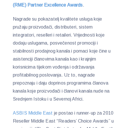
(RME) Partner Excellence Awards
.
Nagrade su pokazatelj kvalitete usluga koje
pružaju proizvođači, distributeri, sistem
integratori, reselleri i retaileri. Vrijednosti koje
dodaju uslugama, posvečenost promociji i
stabilnosti prodajnog kanala i pomaci koje čine u
asistenciji članovima kanala kao i krajnjim
korisnicima tijekom vođenja i održavanja
profitabilnog poslovanja. Uz to, nagrade
prepoznaju i daju doprinos programima članova
kanala koje proizvođači i članovi kanala nude na
Srednjem Istoku i u Severnoj Africi.
ASBIS Middle East
je postao i runner-up za 2010
Reseller Middle East “Readers’ Choice Awards” u