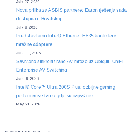
July 27, 2026
Nova prilika za ASBIS partnere: Eaton rješenja sada
dostupna u Hrvatskoj
July 8, 2026
Predstavljamo Intel® Ethernet E835 kontrolere i
mrežne adaptere
June 17, 2026
Savršeno sinkronizirane AV mreže uz Ubiquiti UniFi
Enterprise AV Switching
June 9, 2026
Intel® Core™ Ultra 200S Plus: ozbiljne gaming
performanse tamo gdje su najvažnije
May 21, 2026