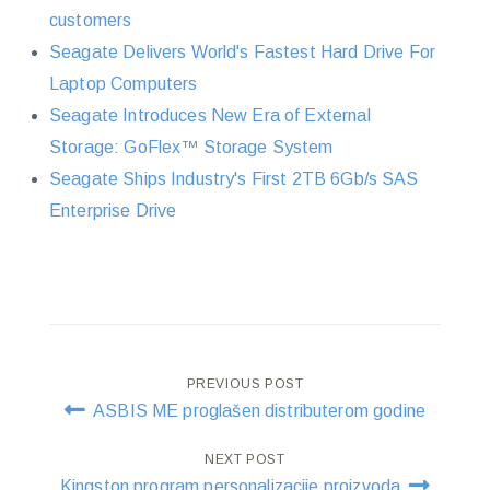
customers
Seagate Delivers World's Fastest Hard Drive For
Laptop Computers
Seagate Introduces New Era of External
Storage: GoFlex™ Storage System
Seagate Ships Industry's First 2TB 6Gb/s SAS
Enterprise Drive
Post
PREVIOUS POST
ASBIS ME proglašen distributerom godine
navigation
NEXT POST
Kingston program personalizacije proizvoda