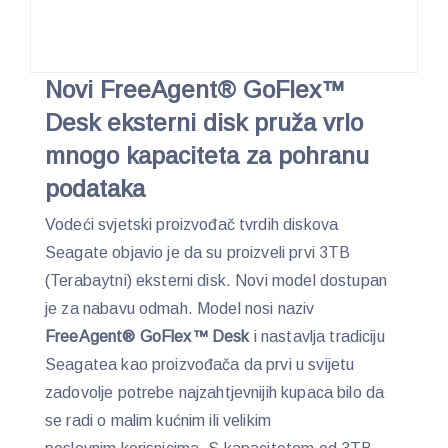
Novi FreeAgent® GoFlex™
Desk eksterni disk pruža vrlo
mnogo kapaciteta za pohranu
podataka
Vodeći svjetski proizvođač tvrdih diskova
Seagate objavio je da su proizveli prvi 3TB
(Terabaytni) eksterni disk. Novi model dostupan
je za nabavu odmah. Model nosi naziv
FreeAgent® GoFlex™ Desk
i nastavlja tradiciju
Seagatea kao proizvođača da prvi u svijetu
zadovolje potrebe najzahtjevnijih kupaca bilo da
se radi o malim kućnim ili velikim