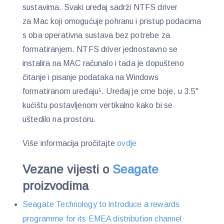
sustavima. Svaki uređaj sadrži NTFS driver
za Mac koji omogućuje pohranu i pristup podacima
s oba operativna sustava bez potrebe za
formatiranjem. NTFS driver jednostavno se
instalira na MAC računalo i tada je dopušteno
čitanje i pisanje podataka na Windows
formatiranom uređaju⁵. Uređaj je crne boje, u 3.5"
kućištu postavljenom vertikalno kako bi se
uštedilo na prostoru.
Više informacija pročitajte
ovdje
Vezane vijesti o
Seagate
proizvodima
Seagate Technology to introduce a rewards
programme for its EMEA distribution channel