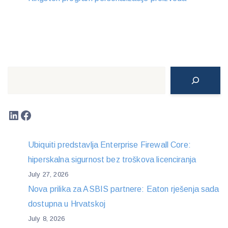
Search
LinkedIn
Facebook
Ubiquiti predstavlja Enterprise Firewall Core:
hiperskalna sigurnost bez troškova licenciranja
July 27, 2026
Nova prilika za ASBIS partnere: Eaton rješenja sada
dostupna u Hrvatskoj
July 8, 2026