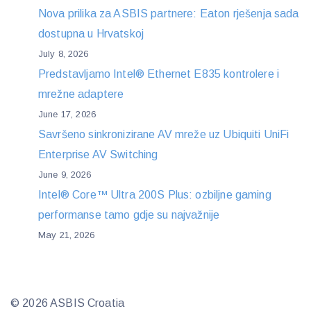
Nova prilika za ASBIS partnere: Eaton rješenja sada
dostupna u Hrvatskoj
July 8, 2026
Predstavljamo Intel® Ethernet E835 kontrolere i
mrežne adaptere
June 17, 2026
Savršeno sinkronizirane AV mreže uz Ubiquiti UniFi
Enterprise AV Switching
June 9, 2026
Intel® Core™ Ultra 200S Plus: ozbiljne gaming
performanse tamo gdje su najvažnije
May 21, 2026
© 2026 ASBIS Croatia