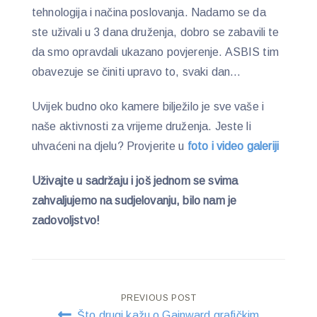
tehnologija i načina poslovanja. Nadamo se da
ste uživali u 3 dana druženja, dobro se zabavili te
da smo opravdali ukazano povjerenje. ASBIS tim
obavezuje se činiti upravo to, svaki dan…
Uvijek budno oko kamere bilježilo je sve vaše i
naše aktivnosti za vrijeme druženja. Jeste li
uhvaćeni na djelu? Provjerite u
foto i video galeriji
Uživajte u sadržaju i još jednom se svima
zahvaljujemo na sudjelovanju, bilo nam je
zadovoljstvo!
Post
PREVIOUS POST
Što drugi kažu o Gainward grafičkim