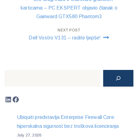
navigation
karticama – PC EKSPERT objavio članak o
Gainward GTX580 Phantom3
NEXT POST
Dell Vostro V131 – radite ljepše!
Search
LinkedIn
Facebook
Ubiquiti predstavlja Enterprise Firewall Core:
hiperskalna sigurnost bez troškova licenciranja
July 27, 2026