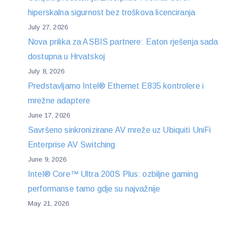
hiperskalna sigurnost bez troškova licenciranja
July 27, 2026
Nova prilika za ASBIS partnere: Eaton rješenja sada
dostupna u Hrvatskoj
July 8, 2026
Predstavljamo Intel® Ethernet E835 kontrolere i
mrežne adaptere
June 17, 2026
Savršeno sinkronizirane AV mreže uz Ubiquiti UniFi
Enterprise AV Switching
June 9, 2026
Intel® Core™ Ultra 200S Plus: ozbiljne gaming
performanse tamo gdje su najvažnije
May 21, 2026