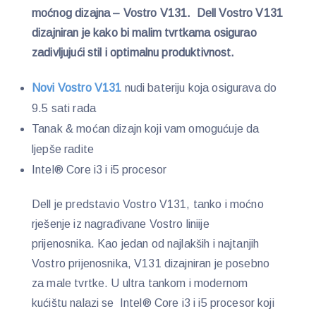
moćnog dizajna – Vostro V131. Dell Vostro V131
dizajniran je kako bi malim tvrtkama osigurao
zadivljujući stil i optimalnu produktivnost.
Novi Vostro V131
nudi bateriju koja osigurava do
9.5 sati rada
Tanak & moćan dizajn koji vam omogućuje da
ljepše radite
Intel® Core i3 i i5 procesor
Dell je predstavio Vostro V131, tanko i moćno
rješenje iz nagrađivane Vostro liniije
prijenosnika. Kao jedan od najlakših i najtanjih
Vostro prijenosnika, V131 dizajniran je posebno
za male tvrtke. U ultra tankom i modernom
kućištu nalazi se Intel® Core i3 i i5 procesor koji