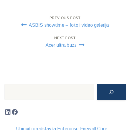
Post
PREVIOUS POST
ASBIS showtime – foto i video galerija
navigation
NEXT POST
Acer ultra buzz
Search
LinkedIn
Facebook
Ubiquiti predstavlja Enterprise Firewall Core: