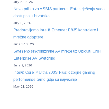
July 27, 2026
Nova prilika za ASBIS partnere: Eaton rješenja sada
dostupna u Hrvatskoj
July 8, 2026
Predstavljamo Intel® Ethernet E835 kontrolere i
mrežne adaptere
June 17, 2026
Savršeno sinkronizirane AV mreže uz Ubiquiti UniFi
Enterprise AV Switching
June 9, 2026
Intel® Core™ Ultra 200S Plus: ozbiljne gaming
performanse tamo gdje su najvažnije
May 21, 2026