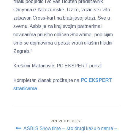
finalu pobjedio Ivo van Houten predstavnik
Canyona iz Nizozemske. Uz to, vozio se i vrlo
zabavan Cross-kart na blatnjavoj stazi. Sve u
svemu, Asbis je za kraj svojim partnerima i
novinarima priuštio odličan Showtime, pod čijim
smo se dojmovima u petak vratili u kišni i hladni
Zagreb."
Krešimir Matanović, PC EKSPERT portal
Kompletan članak pročitajte na
PC EKSPERT
stranicama.
Post
PREVIOUS POST
ASBIS Showtime – što drugi kažu o nama –