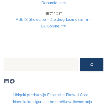
navigation
Racunalo.com
NEXT POST
ASBIS Showtime – što drugi kažu o nama –
BUGonline
Search
LinkedIn
Facebook
Ubiquiti predstavlja Enterprise Firewall Core:
hiperskalna sigurnost bez troškova licenciranja