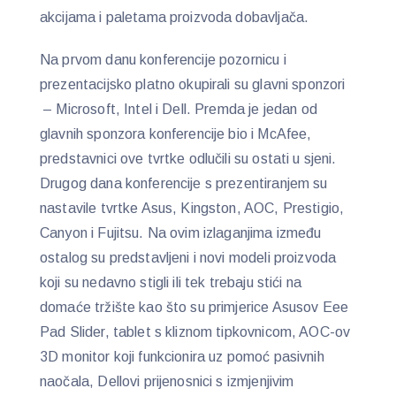
akcijama i paletama proizvoda dobavljača.
Na prvom danu konferencije pozornicu i
prezentacijsko platno okupirali su glavni sponzori
– Microsoft, Intel i Dell. Premda je jedan od
glavnih sponzora konferencije bio i McAfee,
predstavnici ove tvrtke odlučili su ostati u sjeni.
Drugog dana konferencije s prezentiranjem su
nastavile tvrtke Asus, Kingston, AOC, Prestigio,
Canyon i Fujitsu. Na ovim izlaganjima između
ostalog su predstavljeni i novi modeli proizvoda
koji su nedavno stigli ili tek trebaju stići na
domaće tržište kao što su primjerice Asusov Eee
Pad Slider, tablet s kliznom tipkovnicom, AOC-ov
3D monitor koji funkcionira uz pomoć pasivnih
naočala, Dellovi prijenosnici s izmjenjivim