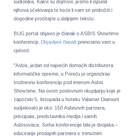
sudionika. Kakvi su dojmovi, jesmo li ispunili
njihova očekivanja te hoće li nam se pridružiti i
dogodine pročitajte u daljnjem tekstu.
BUG portal objavio je članak o ASBIS Showtime
konferenciji.
Objavljeni članak
prenosimo vam u
cjelosti:
"Asbis, jedan od najvećih domaćih distributera
informatičke opreme, u Poreču je organizirao
trodnevnu konferenciju pod imenom Asbis
Showtime. Na ovom poslovnom okupljanju koje je
započelo 5. listopada u hoteku Valamar Diamant
sudjelovalo je oko 150 Asbisovih partnera,
principala, predstavnika medija i samih
Asbisovaca. Svrha konferencije bila je dvojaka –
educiranje prodajnih partnera o trenutnim