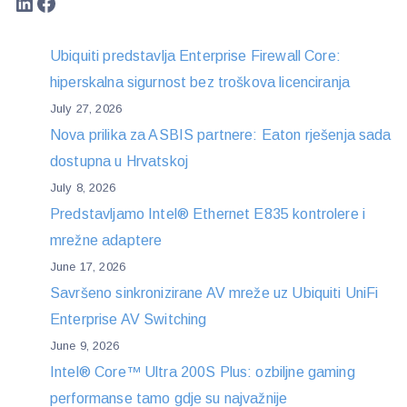
LinkedIn
Facebook
Ubiquiti predstavlja Enterprise Firewall Core:
hiperskalna sigurnost bez troškova licenciranja
July 27, 2026
Nova prilika za ASBIS partnere: Eaton rješenja sada
dostupna u Hrvatskoj
July 8, 2026
Predstavljamo Intel® Ethernet E835 kontrolere i
mrežne adaptere
June 17, 2026
Savršeno sinkronizirane AV mreže uz Ubiquiti UniFi
Enterprise AV Switching
June 9, 2026
Intel® Core™ Ultra 200S Plus: ozbiljne gaming
performanse tamo gdje su najvažnije