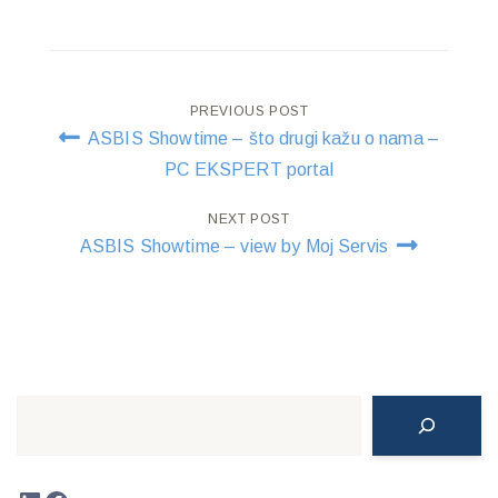
Post
PREVIOUS POST
ASBIS Showtime – što drugi kažu o nama –
navigation
PC EKSPERT portal
NEXT POST
ASBIS Showtime – view by Moj Servis
Search