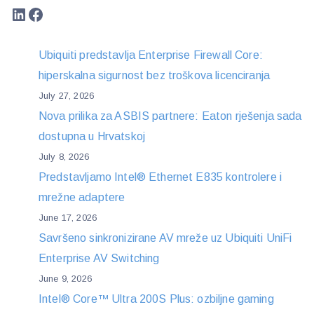
LinkedIn
Facebook
Ubiquiti predstavlja Enterprise Firewall Core:
hiperskalna sigurnost bez troškova licenciranja
July 27, 2026
Nova prilika za ASBIS partnere: Eaton rješenja sada
dostupna u Hrvatskoj
July 8, 2026
Predstavljamo Intel® Ethernet E835 kontrolere i
mrežne adaptere
June 17, 2026
Savršeno sinkronizirane AV mreže uz Ubiquiti UniFi
Enterprise AV Switching
June 9, 2026
Intel® Core™ Ultra 200S Plus: ozbiljne gaming