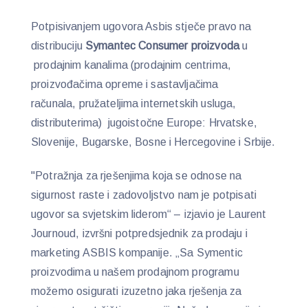
Potpisivanjem ugovora Asbis stječe pravo na
distribuciju
Symantec Consumer proizvoda
u
prodajnim kanalima (prodajnim centrima,
proizvođačima opreme i sastavljačima
računala, pružateljima internetskih usluga,
distributerima) jugoistočne Europe: Hrvatske,
Slovenije, Bugarske, Bosne i Hercegovine i Srbije.
"Potražnja za rješenjima koja se odnose na
sigurnost raste i zadovoljstvo nam je potpisati
ugovor sa svjetskim liderom“ – izjavio je Laurent
Journoud, izvršni potpredsjednik za prodaju i
marketing ASBIS kompanije. „Sa Symentic
proizvodima u našem prodajnom programu
možemo osigurati izuzetno jaka rješenja za