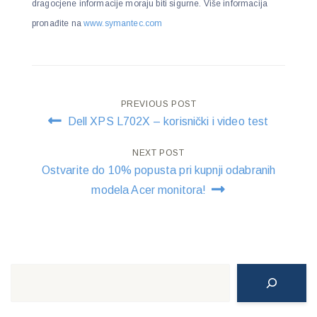
dragocjene informacije moraju biti sigurne. Više informacija
pronađite na
www.symantec.com
Post
PREVIOUS POST
Dell XPS L702X – korisnički i video test
navigation
NEXT POST
Ostvarite do 10% popusta pri kupnji odabranih
modela Acer monitora!
Search