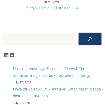
NEXT POST
Stigla je nova Dell brošura!
Search
LinkedIn
Facebook
Ubiquiti predstavlja Enterprise Firewall Core:
hiperskalna sigurnost bez troškova licenciranja
July 27, 2026
Nova prilika za ASBIS partnere: Eaton rješenja sada
dostupna u Hrvatskoj
July 8, 2026