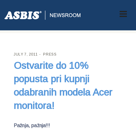
ASBIS CROATIA
>
PRESS
> OSTVARITE DO 10% POPUSTA PRI
KUPNJI ODABRANIH MODELA ACER MONITORA!
JULY 7, 2011
PRESS
Ostvarite do 10%
popusta pri kupnji
odabranih modela Acer
monitora!
Pažnja, pažnja!!!